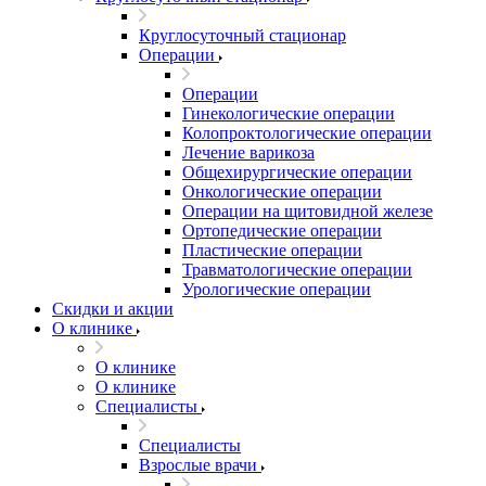
Круглосуточный стационар
Операции
Операции
Гинекологические операции
Колопроктологические операции
Лечение варикоза
Общехирургические операции
Онкологические операции
Операции на щитовидной железе
Ортопедические операции
Пластические операции
Травматологические операции
Урологические операции
Скидки и акции
О клинике
О клинике
О клинике
Специалисты
Специалисты
Взрослые врачи