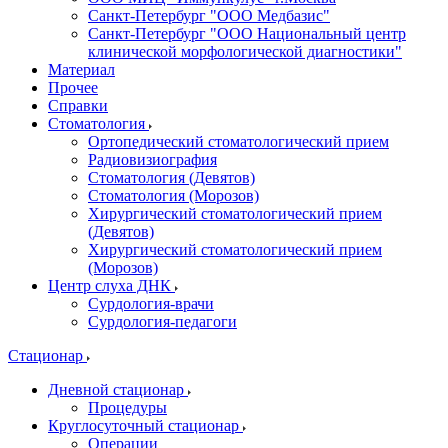
Санкт-Петербург "ООО Медбазис"
Санкт-Петербург "ООО Национальный центр
клинической морфологической диагностики"
Материал
Прочее
Справки
Стоматология
Ортопедический стоматологический прием
Радиовизиография
Стоматология (Девятов)
Стоматология (Морозов)
Хирургический стоматологический прием
(Девятов)
Хирургический стоматологический прием
(Морозов)
Центр слуха ДНК
Сурдология-врачи
Сурдология-педагоги
Стационар
Дневной стационар
Процедуры
Круглосуточный стационар
Операции