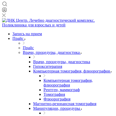
Запись на прием
Прайс
Прайс
Врачи, процедуры, диагностика
Врачи, процедуры, диагностика
Гипокситерапия
Компьютерная томография, флюорография
Компьютерная томография,
флюорография
Рентген, маммограф
Томография
Флюорография
Магнитно-резонансная томография
Манипуляции, процедуры