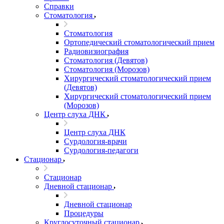
Справки
Стоматология
Стоматология
Ортопедический стоматологический прием
Радиовизиография
Стоматология (Девятов)
Стоматология (Морозов)
Хирургический стоматологический прием
(Девятов)
Хирургический стоматологический прием
(Морозов)
Центр слуха ДНК
Центр слуха ДНК
Сурдология-врачи
Сурдология-педагоги
Стационар
Стационар
Дневной стационар
Дневной стационар
Процедуры
Круглосуточный стационар