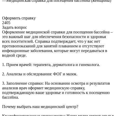
—
Медицинская справка для посещения бассейна (женщины)
Оформить справку
2405
Задать вопрос
Оформление медицинской справки для посещения бассейна –
это важный шаг для обеспечения безопасности и здоровья
всех посетителей. Справка подтверждает, что у вас нет
противопоказаний для занятий плаванием и отсутствуют
инфекционные заболевания, которые могут передаваться в
водной среде.
1. Прием врачей: терапевта, дерматолога и гинеколога.
2. Анализы и обследования: ФОГ и мазок.
3. Заполнение справки: На основании осмотра и результатов
анализов врач оформит медицинскую справку,
подтверждающую ваше здоровье и готовность к посещению
бассейна.
Почему выбрать наш медицинский центр?
Квалифицированные специалисты: Наши врачи имеют опыт в