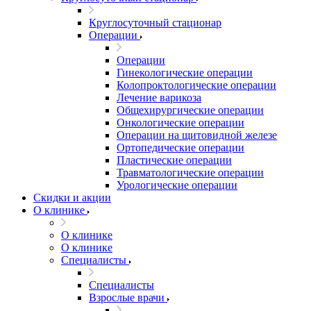
Круглосуточный стационар
Операции
Операции
Гинекологические операции
Колопроктологические операции
Лечение варикоза
Общехирургические операции
Онкологические операции
Операции на щитовидной железе
Ортопедические операции
Пластические операции
Травматологические операции
Урологические операции
Скидки и акции
О клинике
О клинике
О клинике
Специалисты
Специалисты
Взрослые врачи