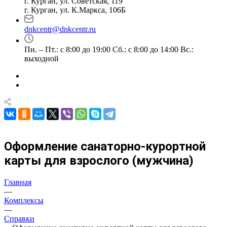
г. Курган, ул. Советская, 119
г. Курган, ул. К.Маркса, 106Б
dnkcentr@dnkcentr.ru
Пн. – Пт.: с 8:00 до 19:00 Сб.: с 8:00 до 14:00 Вс.:
выходной
Оформление санаторно-курортной
карты для взрослого (мужчина)
Главная
—
Комплексы
—
Справки