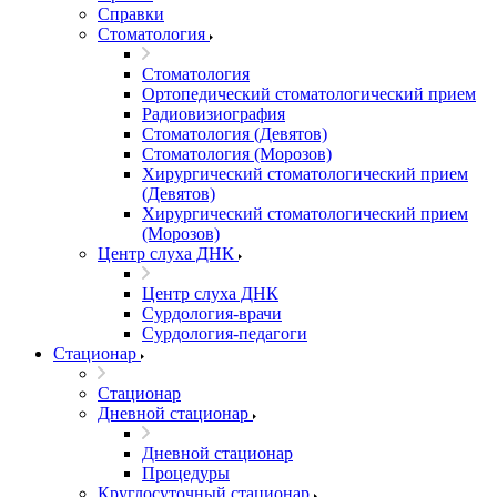
Справки
Стоматология
Стоматология
Ортопедический стоматологический прием
Радиовизиография
Стоматология (Девятов)
Стоматология (Морозов)
Хирургический стоматологический прием
(Девятов)
Хирургический стоматологический прием
(Морозов)
Центр слуха ДНК
Центр слуха ДНК
Сурдология-врачи
Сурдология-педагоги
Стационар
Стационар
Дневной стационар
Дневной стационар
Процедуры
Круглосуточный стационар