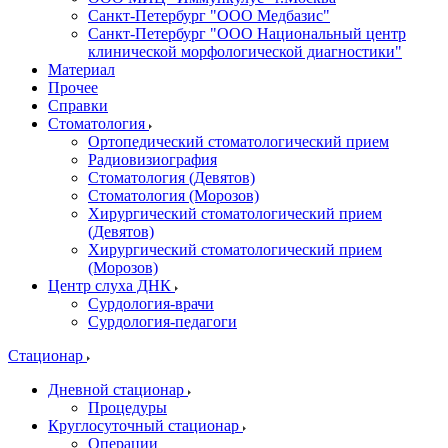
Санкт-Петербург "ООО Медбазис"
Санкт-Петербург "ООО Национальный центр
клинической морфологической диагностики"
Материал
Прочее
Справки
Стоматология
Ортопедический стоматологический прием
Радиовизиография
Стоматология (Девятов)
Стоматология (Морозов)
Хирургический стоматологический прием
(Девятов)
Хирургический стоматологический прием
(Морозов)
Центр слуха ДНК
Сурдология-врачи
Сурдология-педагоги
Стационар
Дневной стационар
Процедуры
Круглосуточный стационар
Операции