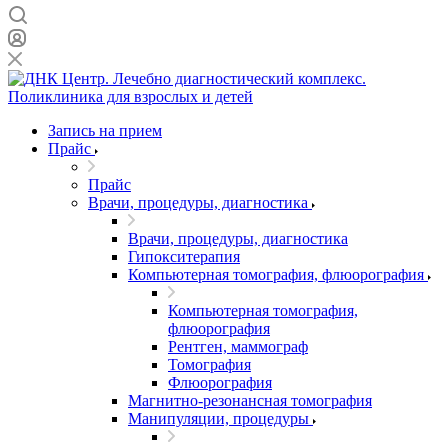
Запись на прием
Прайс
Прайс
Врачи, процедуры, диагностика
Врачи, процедуры, диагностика
Гипокситерапия
Компьютерная томография, флюорография
Компьютерная томография,
флюорография
Рентген, маммограф
Томография
Флюорография
Магнитно-резонансная томография
Манипуляции, процедуры