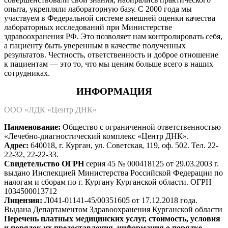
опыта, укрепляли лабораторную базу. C 2000 года мы
участвуем в Федеральной системе внешней оценки качества
лабораторных исследований при Министерстве
здравоохранения РФ. Это позволяет нам контролировать себя,
а пациенту быть уверенным в качестве полученных
результатов. Честность, ответственность и доброе отношение
к пациентам — это то, что мы ценим больше всего в наших
сотрудниках.
ИНФОРМАЦИЯ
ООО «ЛДК «Центр ДНК»
Наименование:
Общество с ограниченной ответственностью
«Лечебно-диагностический комплекс «Центр ДНК».
Адрес:
640018, г. Курган, ул. Советская, 119, оф. 502. Тел. 22-
22-32, 22-22-33.
Свидетельство ОГРН
серия 45 № 000418125 от 29.03.2003 г.
выдано Инспекцией Министерства Российской Федерации по
налогам и сборам по г. Кургану Курганской области. ОГРН
1034500013712
Лицензия:
Л041-01141-45/00351605 от 17.12.2018 года.
Выдана Департаментом Здравоохранения Курганской области
Перечень платных медицинских услуг, стоимость, условия
и порядок их предоставления, информация о порядке,