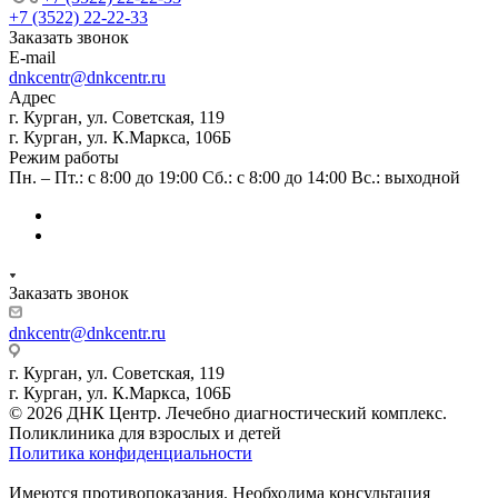
+7 (3522) 22-22-33
Заказать звонок
E-mail
dnkcentr@dnkcentr.ru
Адрес
г. Курган, ул. Советская, 119
г. Курган, ул. К.Маркса, 106Б
Режим работы
Пн. – Пт.: с 8:00 до 19:00 Сб.: с 8:00 до 14:00 Вс.: выходной
Заказать звонок
dnkcentr@dnkcentr.ru
г. Курган, ул. Советская, 119
г. Курган, ул. К.Маркса, 106Б
© 2026 ДНК Центр. Лечебно диагностический комплекс.
Поликлиника для взрослых и детей
Политика конфиденциальности
Имеются противопоказания. Необходима консультация