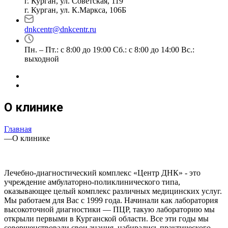
г. Курган, ул. Советская, 119
г. Курган, ул. К.Маркса, 106Б
dnkcentr@dnkcentr.ru
Пн. – Пт.: с 8:00 до 19:00 Сб.: с 8:00 до 14:00 Вс.:
выходной
О клинике
Главная
—
О клинике
Лечебно-диагностический комплекс «Центр ДНК» - это
учреждение амбулаторно-поликлинического типа,
оказывающее целый комплекс различных медицинских услуг.
Мы работаем для Вас c 1999 года. Начинали как лаборатория
высокоточной диагностики — ПЦР, такую лабораторию мы
открыли первыми в Курганской области. Все эти годы мы
совершенствовали свои знания, набирались практического