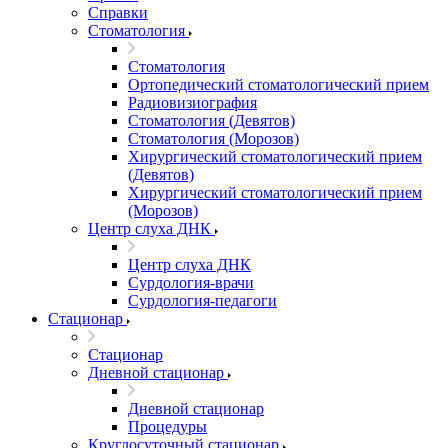
Справки
Стоматология
Стоматология
Ортопедический стоматологический прием
Радиовизиография
Стоматология (Девятов)
Стоматология (Морозов)
Хирургический стоматологический прием
(Девятов)
Хирургический стоматологический прием
(Морозов)
Центр слуха ДНК
Центр слуха ДНК
Сурдология-врачи
Сурдология-педагоги
Стационар
Стационар
Дневной стационар
Дневной стационар
Процедуры
Круглосуточный стационар