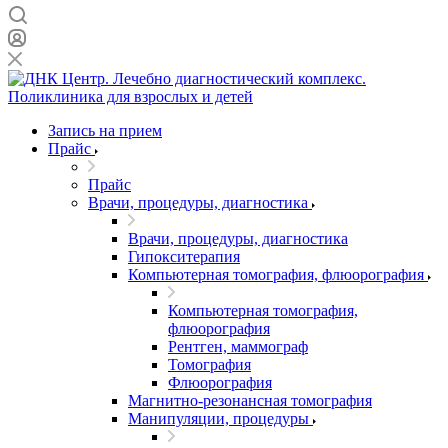
Запись на прием
Прайс
Прайс
Врачи, процедуры, диагностика
Врачи, процедуры, диагностика
Гипокситерапия
Компьютерная томография, флюорография
Компьютерная томография,
флюорография
Рентген, маммограф
Томография
Флюорография
Магнитно-резонансная томография
Манипуляции, процедуры