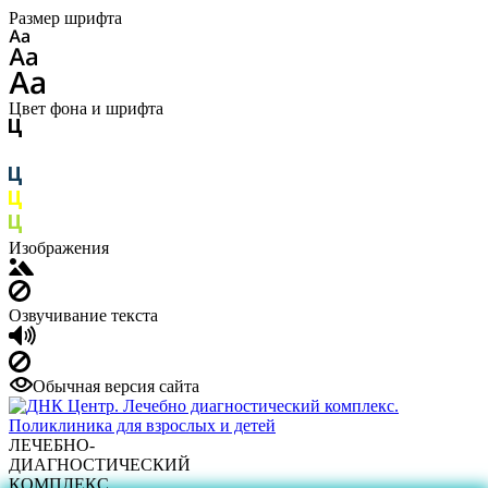
Размер шрифта
Цвет фона и шрифта
Изображения
Озвучивание текста
Обычная версия сайта
ЛЕЧЕБНО-
ДИАГНОСТИЧЕСКИЙ
КОМПЛЕКС