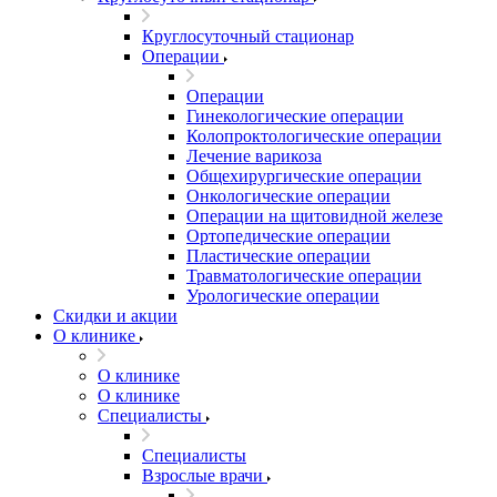
Круглосуточный стационар
Операции
Операции
Гинекологические операции
Колопроктологические операции
Лечение варикоза
Общехирургические операции
Онкологические операции
Операции на щитовидной железе
Ортопедические операции
Пластические операции
Травматологические операции
Урологические операции
Скидки и акции
О клинике
О клинике
О клинике
Специалисты
Специалисты
Взрослые врачи