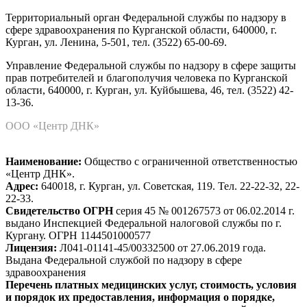
Территориальный орган Федеральной службы по надзору в
сфере здравоохранения по Курганской области, 640000, г.
Курган, ул. Ленина, 5-501, тел. (3522) 65-00-69.
Управление Федеральной службы по надзору в сфере защиты
прав потребителей и благополучия человека по Курганской
области, 640000, г. Курган, ул. Куйбышева, 46, тел. (3522) 42-
13-36.
ООО «Центр ДНК»
Наименование:
Общество с ограниченной ответственностью
«Центр ДНК».
Адрес:
640018, г. Курган, ул. Советская, 119. Тел. 22-22-32, 22-
22-33.
Свидетельство ОГРН
серия 45 № 001267573 от 06.02.2014 г.
выдано Инспекцией Федеральной налоговой службы по г.
Кургану. ОГРН 1144501000577
Лицензия:
Л041-01141-45/00332500 от 27.06.2019 года.
Выдана Федеральной службой по надзору в сфере
здравоохранения
Перечень платных медицинских услуг, стоимость, условия
и порядок их предоставления, информация о порядке,