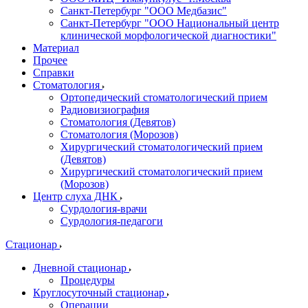
Санкт-Петербург "ООО Медбазис"
Санкт-Петербург "ООО Национальный центр
клинической морфологической диагностики"
Материал
Прочее
Справки
Стоматология
Ортопедический стоматологический прием
Радиовизиография
Стоматология (Девятов)
Стоматология (Морозов)
Хирургический стоматологический прием
(Девятов)
Хирургический стоматологический прием
(Морозов)
Центр слуха ДНК
Сурдология-врачи
Сурдология-педагоги
Стационар
Дневной стационар
Процедуры
Круглосуточный стационар
Операции