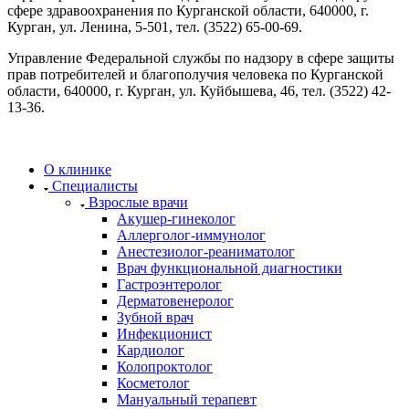
сфере здравоохранения по Курганской области, 640000, г.
Курган, ул. Ленина, 5-501, тел. (3522) 65-00-69.
Управление Федеральной службы по надзору в сфере защиты
прав потребителей и благополучия человека по Курганской
области, 640000, г. Курган, ул. Куйбышева, 46, тел. (3522) 42-
13-36.
О клинике
Специалисты
Взрослые врачи
Акушер-гинеколог
Аллерголог-иммунолог
Анестезиолог-реаниматолог
Врач функциональной диагностики
Гастроэнтеролог
Дерматовенеролог
Зубной врач
Инфекционист
Кардиолог
Колопроктолог
Косметолог
Мануальный терапевт