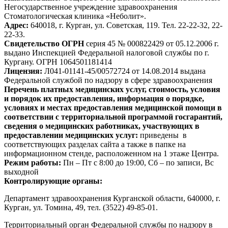
Негосударственное учреждение здравоохранения
Стоматологическая клиника «Неболит».
Адрес:
640018, г. Курган, ул. Советская, 119. Тел. 22-22-32, 22-
22-33.
Свидетельство ОГРН
серия 45 № 000822429 от 05.12.2006 г.
выдано Инспекцией Федеральной налоговой службы по г.
Кургану. ОГРН 1064501181414
Лицензия:
Л041-01141-45/00572724 от 14.08.2014 выдана
Федеральной службой по надзору в сфере здравоохранения
Перечень платных медицинских услуг, стоимость, условия
и порядок их предоставления, информация о порядке,
условиях и местах предоставления медицинской помощи в
соответствии с территориальной программой госгарантий,
сведения о медицинских работниках, участвующих в
предоставлении медицинских услуг:
приведены в
соответствующих разделах сайта а также в папке на
информационном стенде, расположенном на 1 этаже Центра.
Режим работы:
Пн – Пт с 8:00 до 19:00, Сб – по записи, Вс
выходной
Контролирующие органы:
Департамент здравоохранения Курганской области, 640000, г.
Курган, ул. Томина, 49, тел. (3522) 49-85-01.
Территориальный орган Федеральной службы по надзору в