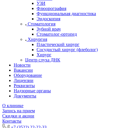
УЗИ
Флюорография
Функциональная диагностика
Эндоскопия
Стоматология
Зубной врач
Стоматолог-ортопед
Хирургия
Пластический хирург
Сосудистый хирург (флеболог)
Хирург
Центр слуха ДНК
Новости
Вакансии
Оборудование
Лицензии
Реквизиты
Надзорные органы
Документы
О клинике
Запись на прием
Скидки и акции
Контакты
+7 (3522) 22-22-33