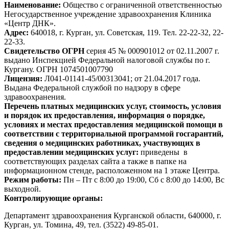
Наименование:
Общество с ограниченной ответственностью
Негосударственное учреждение здравоохранения Клиника
«Центр ДНК».
Адрес:
640018, г. Курган, ул. Советская, 119. Тел. 22-22-32, 22-
22-33.
Свидетельство ОГРН
серия 45 № 000901012 от 02.11.2007 г.
выдано Инспекцией Федеральной налоговой службы по г.
Кургану. ОГРН 1074501007790
Лицензия:
Л041-01141-45/00313041; от 21.04.2017 года.
Выдана Федеральной службой по надзору в сфере
здравоохранения.
Перечень платных медицинских услуг, стоимость, условия
и порядок их предоставления, информация о порядке,
условиях и местах предоставления медицинской помощи в
соответствии с территориальной программой госгарантий,
сведения о медицинских работниках, участвующих в
предоставлении медицинских услуг:
приведены в
соответствующих разделах сайта а также в папке на
информационном стенде, расположенном на 1 этаже Центра.
Режим работы:
Пн – Пт с 8:00 до 19:00, Сб с 8:00 до 14:00, Вс
выходной.
Контролирующие органы:
Департамент здравоохранения Курганской области, 640000, г.
Курган, ул. Томина, 49, тел. (3522) 49-85-01.