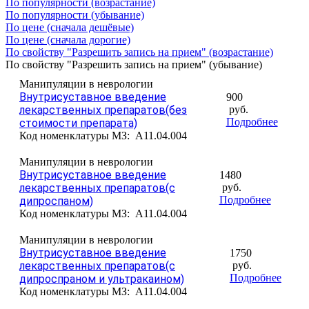
По популярности (возрастание)
По популярности (убывание)
По цене (сначала дешёвые)
По цене (сначала дорогие)
По свойству "Разрешить запись на прием" (возрастание)
По свойству "Разрешить запись на прием" (убывание)
Манипуляции в неврологии
Внутрисуставное введение
900
лекарственных препаратов(без
руб.
Подробнее
стоимости препарата)
Код номенклатуры МЗ:
A11.04.004
Манипуляции в неврологии
Внутрисуставное введение
1480
лекарственных препаратов(с
руб.
Подробнее
дипроспаном)
Код номенклатуры МЗ:
A11.04.004
Манипуляции в неврологии
Внутрисуставное введение
1750
лекарственных препаратов(с
руб.
Подробнее
дипроспраном и ультракаином)
Код номенклатуры МЗ:
A11.04.004