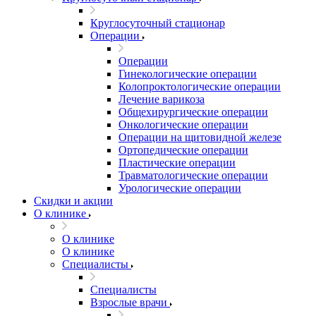
Круглосуточный стационар
Операции
Операции
Гинекологические операции
Колопроктологические операции
Лечение варикоза
Общехирургические операции
Онкологические операции
Операции на щитовидной железе
Ортопедические операции
Пластические операции
Травматологические операции
Урологические операции
Скидки и акции
О клинике
О клинике
О клинике
Специалисты
Специалисты
Взрослые врачи