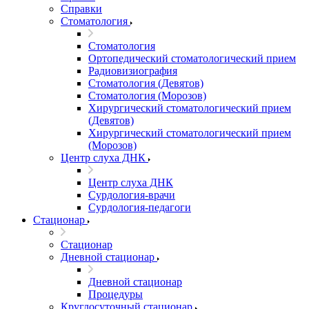
Справки
Стоматология
Стоматология
Ортопедический стоматологический прием
Радиовизиография
Стоматология (Девятов)
Стоматология (Морозов)
Хирургический стоматологический прием
(Девятов)
Хирургический стоматологический прием
(Морозов)
Центр слуха ДНК
Центр слуха ДНК
Сурдология-врачи
Сурдология-педагоги
Стационар
Стационар
Дневной стационар
Дневной стационар
Процедуры
Круглосуточный стационар