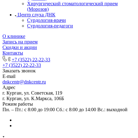
Хирургический стоматологический прием
(Морозов)
Центр слуха ДНК
Сурдология-врачи
Сурдология-педагоги
О клинике
Запись на прием
Скидки и акции
Контакты
+7 (3522) 22-22-33
+7 (3522) 22-22-33
Заказать звонок
E-mail
dnkcentr@dnkcentr.ru
Адрес
г. Курган, ул. Советская, 119
г. Курган, ул. К.Маркса, 106Б
Режим работы
Пн. – Пт.: с 8:00 до 19:00 Сб.: с 8:00 до 14:00 Вс.: выходной