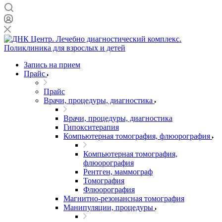
Запись на прием
Прайс
Прайс
Врачи, процедуры, диагностика
Врачи, процедуры, диагностика
Гипокситерапия
Компьютерная томография, флюорография
Компьютерная томография,
флюорография
Рентген, маммограф
Томография
Флюорография
Магнитно-резонансная томография
Манипуляции, процедуры