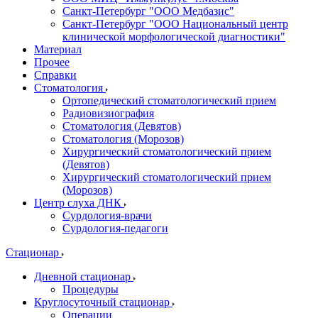
Санкт-Петербург "ООО Медбазис"
Санкт-Петербург "ООО Национальный центр
клинической морфологической диагностики"
Материал
Прочее
Справки
Стоматология
Ортопедический стоматологический прием
Радиовизиография
Стоматология (Девятов)
Стоматология (Морозов)
Хирургический стоматологический прием
(Девятов)
Хирургический стоматологический прием
(Морозов)
Центр слуха ДНК
Сурдология-врачи
Сурдология-педагоги
Стационар
Дневной стационар
Процедуры
Круглосуточный стационар
Операции