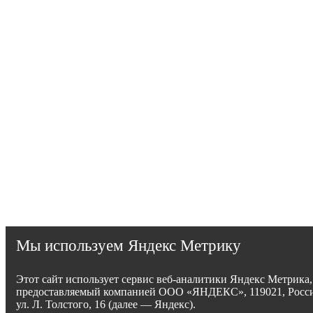
Мы используем Яндекс Метрику
Этот сайт использует сервис веб-аналитики Яндекс Метрика,
предоставляемый компанией ООО «ЯНДЕКС», 119021, Росси
ул. Л. Толстого, 16 (далее — Яндекс).