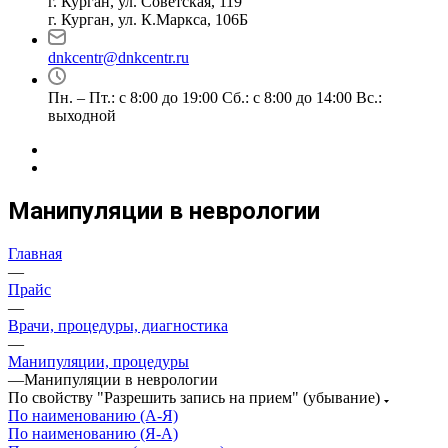
г. Курган, ул. Советская, 119
г. Курган, ул. К.Маркса, 106Б
dnkcentr@dnkcentr.ru
Пн. – Пт.: с 8:00 до 19:00 Сб.: с 8:00 до 14:00 Вс.:
выходной
Манипуляции в неврологии
Главная
—
Прайс
—
Врачи, процедуры, диагностика
—
Манипуляции, процедуры
—
Манипуляции в неврологии
По свойству "Разрешить запись на прием" (убывание)
По наименованию (А-Я)
По наименованию (Я-А)