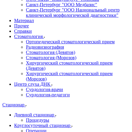
Санкт-Петербург "ООО Медбазис"
Санкт-Петербург "ООО Национальный центр
клинической морфологической диагностики"
Материал
Прочее
Справки
Стоматология
Ортопедический стоматологический прием
Радиовизиография
Стоматология (Девятов)
Стоматология (Морозов)
Хирургический стоматологический прием
(Девятов)
Хирургический стоматологический прием
(Морозов)
Центр слуха ДНК
Сурдология-врачи
Сурдология-педагоги
Стационар
Дневной стационар
Процедуры
Круглосуточный стационар
Операции