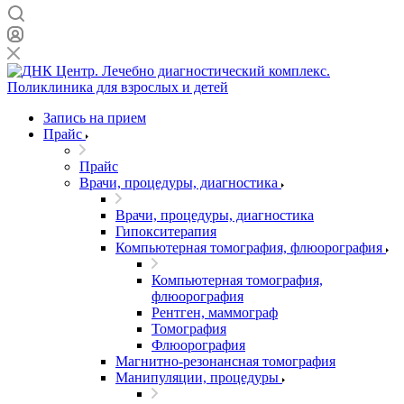
Запись на прием
Прайс
Прайс
Врачи, процедуры, диагностика
Врачи, процедуры, диагностика
Гипокситерапия
Компьютерная томография, флюорография
Компьютерная томография,
флюорография
Рентген, маммограф
Томография
Флюорография
Магнитно-резонансная томография
Манипуляции, процедуры