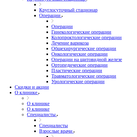
Круглосуточный стационар
Операции
Операции
Гинекологические операции
Колопроктологические операции
Лечение варикоза
Общехирургические операции
Онкологические операции
Операции на щитовидной железе
Ортопедические операции
Пластические операции
Травматологические операции
Урологические операции
Скидки и акции
О клинике
О клинике
О клинике
Специалисты
Специалисты
Взрослые врачи