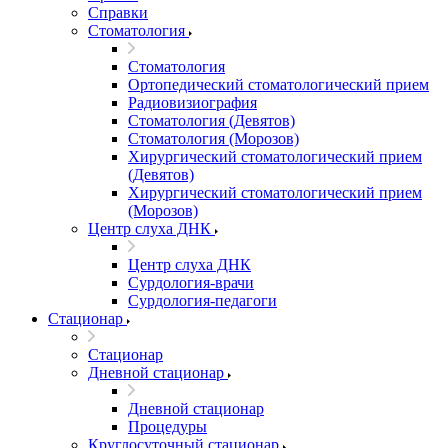
Справки
Стоматология
Стоматология
Ортопедический стоматологический прием
Радиовизиография
Стоматология (Девятов)
Стоматология (Морозов)
Хирургический стоматологический прием
(Девятов)
Хирургический стоматологический прием
(Морозов)
Центр слуха ДНК
Центр слуха ДНК
Сурдология-врачи
Сурдология-педагоги
Стационар
Стационар
Дневной стационар
Дневной стационар
Процедуры
Круглосуточный стационар