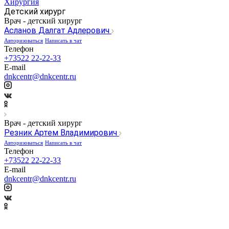
Хирургия
Детский хирург
Врач - детский хирург
Асланов Далгат Адлерович
Авторизоваться
Написать в чат
Телефон
+73522 22-22-33
E-mail
dnkcentr@dnkcentr.ru
Врач - детский хирург
Резник Артем Владимирович
Авторизоваться
Написать в чат
Телефон
+73522 22-22-33
E-mail
dnkcentr@dnkcentr.ru