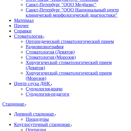
Санкт-Петербург "ООО Медбазис"
Санкт-Петербург "ООО Национальный центр
клинической морфологической диагностики"
Материал
Прочее
Справки
Стоматология
Ортопедический стоматологический прием
Радиовизиография
Стоматология (Девятов)
Стоматология (Морозов)
Хирургический стоматологический прием
(Девятов)
Хирургический стоматологический прием
(Морозов)
Центр слуха ДНК
Сурдология-врачи
Сурдология-педагоги
Стационар
Дневной стационар
Процедуры
Круглосуточный стационар
Операции