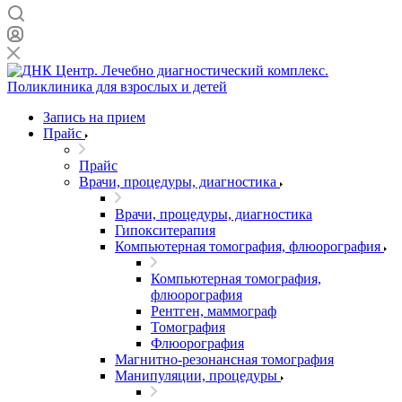
Запись на прием
Прайс
Прайс
Врачи, процедуры, диагностика
Врачи, процедуры, диагностика
Гипокситерапия
Компьютерная томография, флюорография
Компьютерная томография,
флюорография
Рентген, маммограф
Томография
Флюорография
Магнитно-резонансная томография
Манипуляции, процедуры