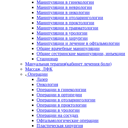
Манипуляции в гинекологии
Манипуляции в неврологии
Манипуляции в онкологии
Манипуляции в отоларингологии
Манипуляции в проктологии
Манипуляции в травматологии
Манипуляции в урологии
Манипуляции в хирургии
Манипуляции и лечение в офтальмологии
Общие врачебные манипуляции
Общие сестринские манипуляции, инъекции
Стационар
Мануальная терапия(кабинет лечения боли)
Массаж, ЛФК
Операции
Лазер
Онкология
Операции в гинекологии
Операции в ортопедии
Операции в отоларингологии
Операции в проктологии
Операции в урологии
Операции на сосудах
Офтальмологические операции
Пластическая хирургия