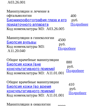
A03.26.001
Манипуляции и лечение в
офтальмологии
400
Биомикрофотография глаза и его
руб.
придаточного аппарата
Подробнее
Код номенклатуры МЗ:
A03.26.005
Манипуляции в гинекологии
4500
Биопсия вульвы
руб.
Код номенклатуры МЗ:
Подробнее
A11.20.040
Общие врачебные манипуляции
880
Биопсия кожи (вне
руб.
консультативного приема)
Подробнее
Код номенклатуры МЗ:
A11.01.001
Общие врачебные манипуляции
410
Биопсия кожи (во время
руб.
консультативного приема)
Подробнее
Код номенклатуры МЗ:
A11.01.001
Манипуляции в онкологии