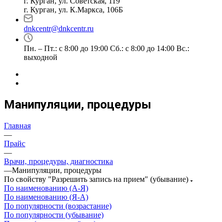
г. Курган, ул. Советская, 119
г. Курган, ул. К.Маркса, 106Б
dnkcentr@dnkcentr.ru
Пн. – Пт.: с 8:00 до 19:00 Сб.: с 8:00 до 14:00 Вс.:
выходной
Манипуляции, процедуры
Главная
—
Прайс
—
Врачи, процедуры, диагностика
—
Манипуляции, процедуры
По свойству "Разрешить запись на прием" (убывание)
По наименованию (А-Я)
По наименованию (Я-А)
По популярности (возрастание)
По популярности (убывание)