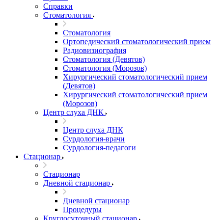
Справки
Стоматология
Стоматология
Ортопедический стоматологический прием
Радиовизиография
Стоматология (Девятов)
Стоматология (Морозов)
Хирургический стоматологический прием
(Девятов)
Хирургический стоматологический прием
(Морозов)
Центр слуха ДНК
Центр слуха ДНК
Сурдология-врачи
Сурдология-педагоги
Стационар
Стационар
Дневной стационар
Дневной стационар
Процедуры
Круглосуточный стационар