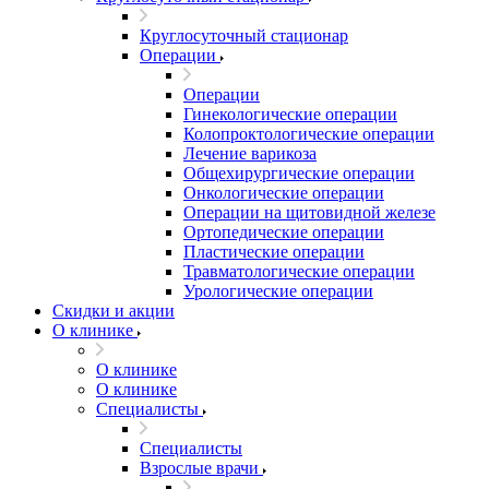
Круглосуточный стационар
Операции
Операции
Гинекологические операции
Колопроктологические операции
Лечение варикоза
Общехирургические операции
Онкологические операции
Операции на щитовидной железе
Ортопедические операции
Пластические операции
Травматологические операции
Урологические операции
Скидки и акции
О клинике
О клинике
О клинике
Специалисты
Специалисты
Взрослые врачи