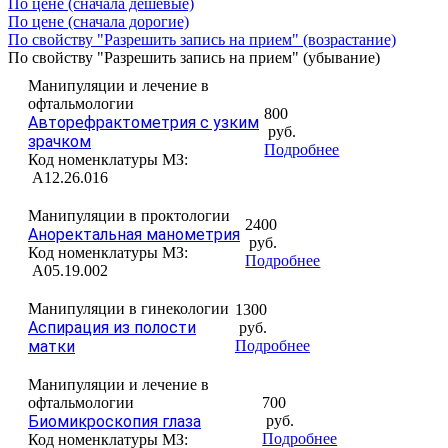
По цене (сначала дешёвые)
По цене (сначала дорогие)
По свойству "Разрешить запись на прием" (возрастание)
По свойству "Разрешить запись на прием" (убывание)
Манипуляции и лечение в
офтальмологии
800
Авторефрактометрия с узким
руб.
зрачком
Подробнее
Код номенклатуры МЗ:
A12.26.016
Манипуляции в проктологии
2400
Аноректальная манометрия
руб.
Код номенклатуры МЗ:
Подробнее
A05.19.002
Манипуляции в гинекологии
1300
Аспирация из полости
руб.
матки
Подробнее
Манипуляции и лечение в
офтальмологии
700
Биомикроскопия глаза
руб.
Подробнее
Код номенклатуры МЗ: