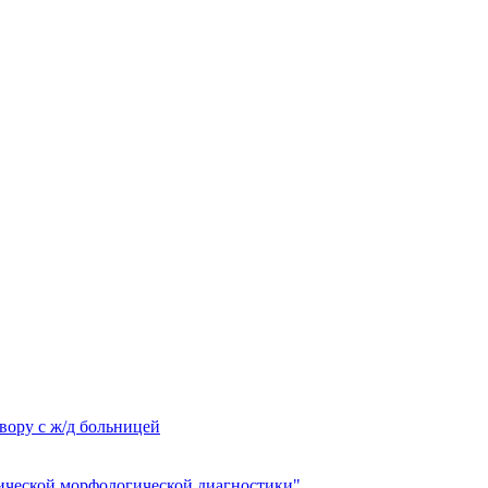
вору с ж/д больницей
ческой морфологической диагностики"