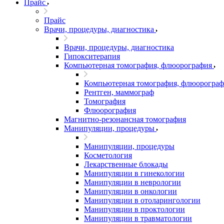
Прайс
Прайс
Врачи, процедуры, диагностика
Врачи, процедуры, диагностика
Гипокситерапия
Компьютерная томография, флюорография
Компьютерная томография, флюорограф
Рентген, маммограф
Томография
Флюорография
Магнитно-резонансная томография
Манипуляции, процедуры
Манипуляции, процедуры
Косметология
Лекарственные блокады
Манипуляции в гинекологии
Манипуляции в неврологии
Манипуляции в онкологии
Манипуляции в отоларингологии
Манипуляции в проктологии
Манипуляции в травматологии