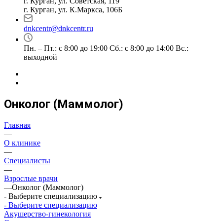
г. Курган, ул. Советская, 119
г. Курган, ул. К.Маркса, 106Б
dnkcentr@dnkcentr.ru
Пн. – Пт.: с 8:00 до 19:00 Сб.: с 8:00 до 14:00 Вс.:
выходной
Онколог (Маммолог)
Главная
—
О клинике
—
Специалисты
—
Взрослые врачи
—
Онколог (Маммолог)
- Выберите специализацию
- Выберите специализацию
Акушерство-гинекология