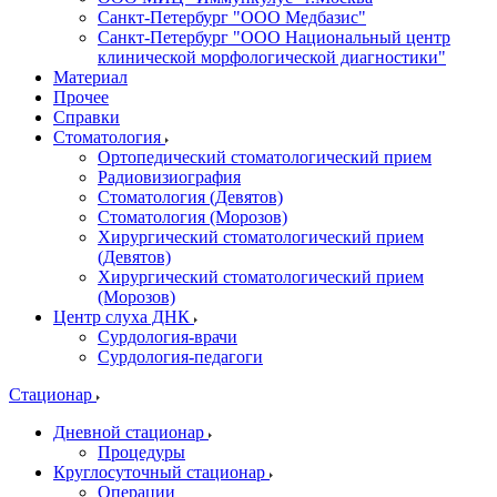
Санкт-Петербург "ООО Медбазис"
Санкт-Петербург "ООО Национальный центр
клинической морфологической диагностики"
Материал
Прочее
Справки
Стоматология
Ортопедический стоматологический прием
Радиовизиография
Стоматология (Девятов)
Стоматология (Морозов)
Хирургический стоматологический прием
(Девятов)
Хирургический стоматологический прием
(Морозов)
Центр слуха ДНК
Сурдология-врачи
Сурдология-педагоги
Стационар
Дневной стационар
Процедуры
Круглосуточный стационар
Операции