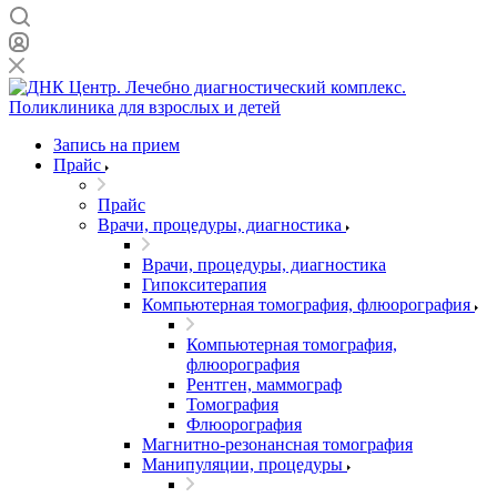
Запись на прием
Прайс
Прайс
Врачи, процедуры, диагностика
Врачи, процедуры, диагностика
Гипокситерапия
Компьютерная томография, флюорография
Компьютерная томография,
флюорография
Рентген, маммограф
Томография
Флюорография
Магнитно-резонансная томография
Манипуляции, процедуры