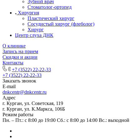
Зубной врач
Стоматолог-ортопед
Хирургия
Пластический хирург
Сосудистый хирург (флеболог)
Хирург
Центр слуха ДНК
О клинике
Запись на прием
Скидки и акции
Контакты
+7 (3522) 22-22-33
+7 (3522) 22-22-33
Заказать звонок
E-mail
dnkcentr@dnkcentr.ru
Адрес
г. Курган, ул. Советская, 119
г. Курган, ул. К.Маркса, 106Б
Режим работы
Пн. – Пт.: с 8:00 до 19:00 Сб.: с 8:00 до 14:00 Вс.: выходной