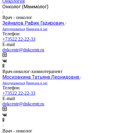
Онкология
Онколог (Маммолог)
Врач - онколог
Зейналов Рафик Гадирович
Авторизоваться
Написать в чат
Телефон
+73522 22-22-33
E-mail
dnkcentr@dnkcentr.ru
Врач-онколог-химиотерапевт
Московкина Татьяна Леонидовна
Авторизоваться
Написать в чат
Телефон
+73522 22-22-33
E-mail
dnkcentr@dnkcentr.ru
Врач - онколог