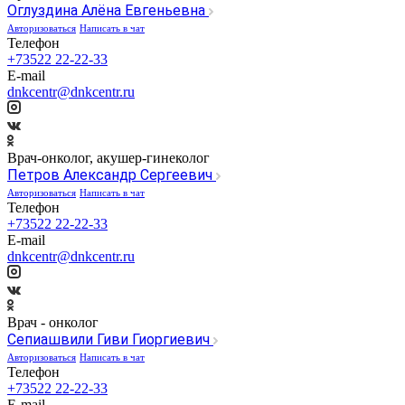
Оглуздина Алёна Евгеньевна
Авторизоваться
Написать в чат
Телефон
+73522 22-22-33
E-mail
dnkcentr@dnkcentr.ru
Врач-онколог, акушер-гинеколог
Петров Александр Сергеевич
Авторизоваться
Написать в чат
Телефон
+73522 22-22-33
E-mail
dnkcentr@dnkcentr.ru
Врач - онколог
Сепиашвили Гиви Гиоргиевич
Авторизоваться
Написать в чат
Телефон
+73522 22-22-33
E-mail