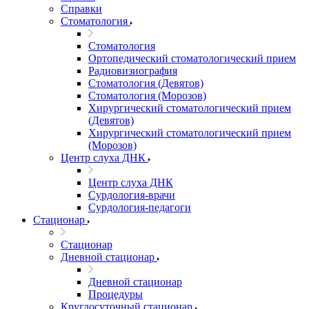
Справки
Стоматология
Стоматология
Ортопедический стоматологический прием
Радиовизиография
Стоматология (Девятов)
Стоматология (Морозов)
Хирургический стоматологический прием
(Девятов)
Хирургический стоматологический прием
(Морозов)
Центр слуха ДНК
Центр слуха ДНК
Сурдология-врачи
Сурдология-педагоги
Стационар
Стационар
Дневной стационар
Дневной стационар
Процедуры
Круглосуточный стационар