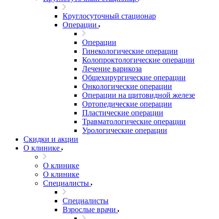
Круглосуточный стационар
Операции
Операции
Гинекологические операции
Колопроктологические операции
Лечение варикоза
Общехирургические операции
Онкологические операции
Операции на щитовидной железе
Ортопедические операции
Пластические операции
Травматологические операции
Урологические операции
Скидки и акции
О клинике
О клинике
О клинике
Специалисты
Специалисты
Взрослые врачи