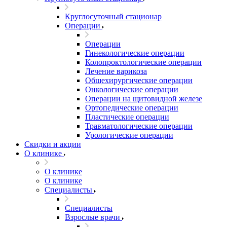
Круглосуточный стационар
Операции
Операции
Гинекологические операции
Колопроктологические операции
Лечение варикоза
Общехирургические операции
Онкологические операции
Операции на щитовидной железе
Ортопедические операции
Пластические операции
Травматологические операции
Урологические операции
Скидки и акции
О клинике
О клинике
О клинике
Специалисты
Специалисты
Взрослые врачи