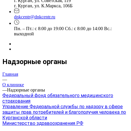
г. Курган, ул. Советская, 119
г. Курган, ул. К.Маркса, 106Б
dnkcentr@dnkcentr.ru
Пн. – Пт.: с 8:00 до 19:00 Сб.: с 8:00 до 14:00 Вс.:
выходной
Надзорные органы
Главная
—
О клинике
—
Надзорные органы
Федеральный фонд обязательного медицинского
страхования
Управление Федеральной службы по надзору в сфере
защиты прав потребителей и благополучия человека по
Курганской области
Министерство здравоохранения РФ