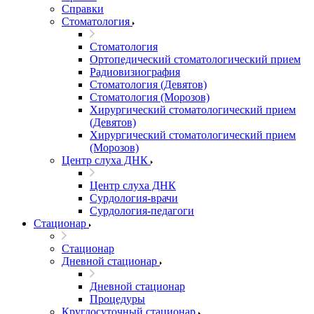
Справки
Стоматология
Стоматология
Ортопедический стоматологический прием
Радиовизиография
Стоматология (Девятов)
Стоматология (Морозов)
Хирургический стоматологический прием
(Девятов)
Хирургический стоматологический прием
(Морозов)
Центр слуха ДНК
Центр слуха ДНК
Сурдология-врачи
Сурдология-педагоги
Стационар
Стационар
Дневной стационар
Дневной стационар
Процедуры
Круглосуточный стационар