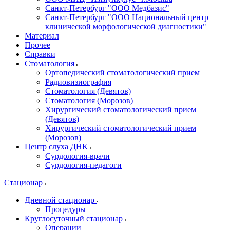
Санкт-Петербург "ООО Медбазис"
Санкт-Петербург "ООО Национальный центр
клинической морфологической диагностики"
Материал
Прочее
Справки
Стоматология
Ортопедический стоматологический прием
Радиовизиография
Стоматология (Девятов)
Стоматология (Морозов)
Хирургический стоматологический прием
(Девятов)
Хирургический стоматологический прием
(Морозов)
Центр слуха ДНК
Сурдология-врачи
Сурдология-педагоги
Стационар
Дневной стационар
Процедуры
Круглосуточный стационар
Операции