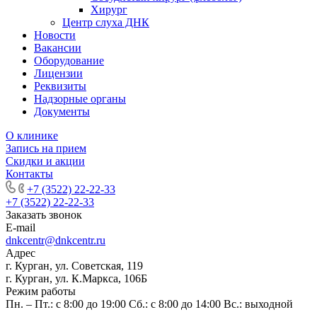
Хирург
Центр слуха ДНК
Новости
Вакансии
Оборудование
Лицензии
Реквизиты
Надзорные органы
Документы
О клинике
Запись на прием
Скидки и акции
Контакты
+7 (3522) 22-22-33
+7 (3522) 22-22-33
Заказать звонок
E-mail
dnkcentr@dnkcentr.ru
Адрес
г. Курган, ул. Советская, 119
г. Курган, ул. К.Маркса, 106Б
Режим работы
Пн. – Пт.: с 8:00 до 19:00 Сб.: с 8:00 до 14:00 Вс.: выходной