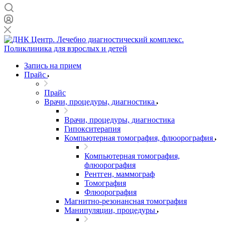
Запись на прием
Прайс
Прайс
Врачи, процедуры, диагностика
Врачи, процедуры, диагностика
Гипокситерапия
Компьютерная томография, флюорография
Компьютерная томография,
флюорография
Рентген, маммограф
Томография
Флюорография
Магнитно-резонансная томография
Манипуляции, процедуры