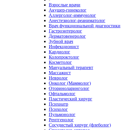
Взрослые врачи
Акушер-гинеколог
Аллерголог-иммунолог
Анестезиолог-реаниматолог
Врач функциональной диагностики
Гастроэнтеролог
Дерматовенеролог
Зубной врач
Инфекционист
Кардиолог
Колопроктолог
Косметолог
Мануальный терапевт
Массажист
Невролог
Онколог (Маммолог)
Оториноларинголог
Офтальмолог
Пластический хирург
Психиатр
Психолог
Пульмонолог
Рентгенолог
Сосудистый хирург (флеболог)