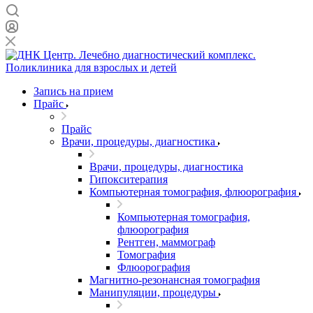
Запись на прием
Прайс
Прайс
Врачи, процедуры, диагностика
Врачи, процедуры, диагностика
Гипокситерапия
Компьютерная томография, флюорография
Компьютерная томография,
флюорография
Рентген, маммограф
Томография
Флюорография
Магнитно-резонансная томография
Манипуляции, процедуры