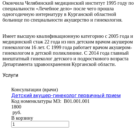
Окончила Челябинский медицинский институт 1995 году по
специальности «Лечебное дело» после чего прошла
одногодичную интернатуру в Курганской областной
больнице по специальности акушерство и гинекология.
Имеет высшую квалификационную категорию с 2005 года и
медицинский стаж 22 года из них детским врачом акушером
гинекологом 16 лет. С 1999 года работает врачом акушером-
гинекологом в детской поликлинике. С 2014 года главный
внештатный гинеколог детского и подросткового возраста
Департамента здравоохранения Курганской области.
Услуги
Консультации (врачи)
Детский акушер-гинеколог первичный прием
Код номенклатуры МЗ:
B01.001.001
1800
руб.
В корзину