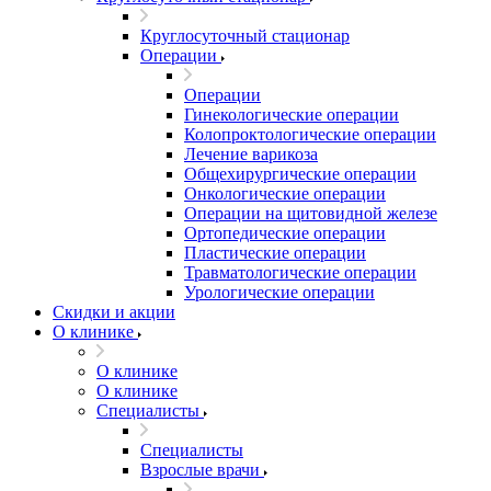
Круглосуточный стационар
Операции
Операции
Гинекологические операции
Колопроктологические операции
Лечение варикоза
Общехирургические операции
Онкологические операции
Операции на щитовидной железе
Ортопедические операции
Пластические операции
Травматологические операции
Урологические операции
Скидки и акции
О клинике
О клинике
О клинике
Специалисты
Специалисты
Взрослые врачи