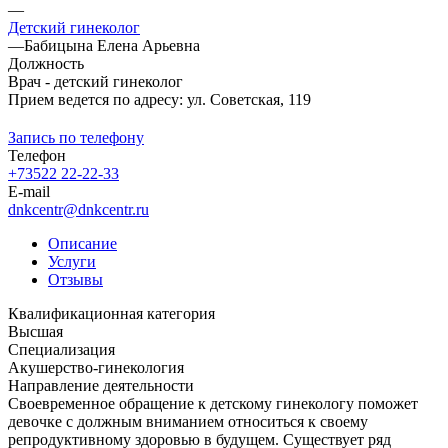
—
Детский гинеколог
—
Бабицына Елена Арьевна
Должность
Врач - детский гинеколог
Прием ведется по адресу: ул. Советская, 119
Запись по телефону
Телефон
+73522 22-22-33
E-mail
dnkcentr@dnkcentr.ru
Описание
Услуги
Отзывы
Квалификационная категория
Высшая
Специализация
Акушерство-гинекология
Направление деятельности
Своевременное обращение к детскому гинекологу поможет
девочке с должным вниманием относиться к своему
репродуктивному здоровью в будущем. Существует ряд