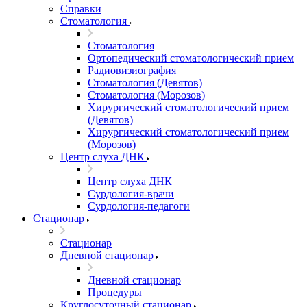
Справки
Стоматология
Стоматология
Ортопедический стоматологический прием
Радиовизиография
Стоматология (Девятов)
Стоматология (Морозов)
Хирургический стоматологический прием
(Девятов)
Хирургический стоматологический прием
(Морозов)
Центр слуха ДНК
Центр слуха ДНК
Сурдология-врачи
Сурдология-педагоги
Стационар
Стационар
Дневной стационар
Дневной стационар
Процедуры
Круглосуточный стационар