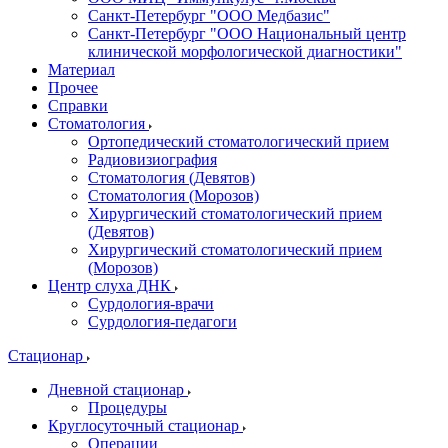
Санкт-Петербург "ООО Медбазис"
Санкт-Петербург "ООО Национальный центр
клинической морфологической диагностики"
Материал
Прочее
Справки
Стоматология
Ортопедический стоматологический прием
Радиовизиография
Стоматология (Девятов)
Стоматология (Морозов)
Хирургический стоматологический прием
(Девятов)
Хирургический стоматологический прием
(Морозов)
Центр слуха ДНК
Сурдология-врачи
Сурдология-педагоги
Стационар
Дневной стационар
Процедуры
Круглосуточный стационар
Операции