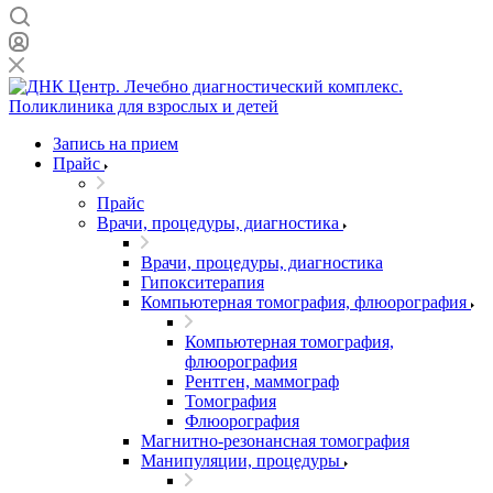
Запись на прием
Прайс
Прайс
Врачи, процедуры, диагностика
Врачи, процедуры, диагностика
Гипокситерапия
Компьютерная томография, флюорография
Компьютерная томография,
флюорография
Рентген, маммограф
Томография
Флюорография
Магнитно-резонансная томография
Манипуляции, процедуры