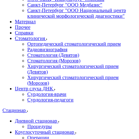
Санкт-Петербург "ООО Медбазис"
Санкт-Петербург "ООО Национальный центр
клинической морфологической диагностики"
Материал
Прочее
Справки
Стоматология
Ортопедический стоматологический прием
Радиовизиография
Стоматология (Девятов)
Стоматология (Морозов)
Хирургический стоматологический прием
(Девятов)
Хирургический стоматологический прием
(Морозов)
Центр слуха ДНК
Сурдология-врачи
Сурдология-педагоги
Стационар
Дневной стационар
Процедуры
Круглосуточный стационар
Операции