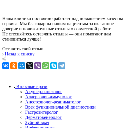
Наша клиника постоянно работает над повышением качества
сервиса. Мы благодарны нашим пациентам за оказанное
доверие и положительные отзывы о совместной работе.
Не стесняйтесь оставлять отзывы — они помогают нам
становиться лучше!
Оставить свой отзыв
Назад к списку
Взрослые врачи
Акушер-гинеколог
Аллерголог-иммунолог
Анестезиолог-реаниматолог
Врач функциональной диагностики
Гастроэнтеролог
Дерматовенеролог
Зубной врач
Инфекционист