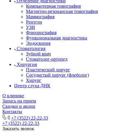
Отделение диагностики
Компьютерная томография
Магнитно-резонансная томография
Маммография
Рентген
УЗИ
Флюорография
Функциональная диагностика
Эндоскопия
Стоматология
Зубной врач
Стоматолог-ортопед
Хирургия
Пластический хирург
Сосудистый хирург (флеболог)
Хирург
Центр слуха ДНК
О клинике
Запись на прием
Скидки и акции
Контакты
+7 (3522) 22-22-33
+7 (3522) 22-22-33
Заказать звонок