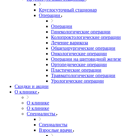
Круглосуточный стационар
Операции
Операции
Гинекологические операции
Колопроктологические операции
Лечение варикоза
Общехирургические операции
Онкологические операции
Операции на щитовидной железе
Ортопедические операции
Пластические операции
Травматологические операции
Урологические операции
Скидки и акции
О клинике
О клинике
О клинике
Специалисты
Специалисты
Взрослые врачи