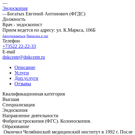
—
Эндоскопия
—
Богатых Евгений Антонович (ФГДС)
Должность
Врач - эндоскопист
Прием ведется по адресу: ул. К.Маркса, 106Б
Авторизоваться
Написать в чат
Телефон
+73522 22-22-33
E-mail
dnkcentr@dnkcentr.ru
Описание
Услуги
Доп.услуги
Отзывы
Квалификационная категория
Высшая
Специализация
Эндоскопия
Направление деятельности
Фиброгастроскопия (ФГС). Колоноскопия.
Образование
Окончил Челябинский медицинский институт в 1992 г. После