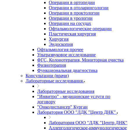
Операции в ортопедии
Операции в отоларингологии
Операции в проктологии
Операции в урологии
Операции на сосудах
Офтальмологические операции
Пластическая хирургия
Хирургия
Эндоскопия
Офтальмология прочее
Ультразвуковое исследование
ФГС, Колонотерапия, Мониторная очистка
Физиотерапия
Функциональная диагностика
Консультации (врачи)
Лабораторные исследования
Лабораторные исследования
"Инвитро" - медицинские услуги по
договору
"Онкодиспансер" Курган
Лаборатория ООО "ЛДК "Центр ДНК"
Лаборатория ООО "ЛДК "Центр ДНК"
Аллергологическое-иммунологическое