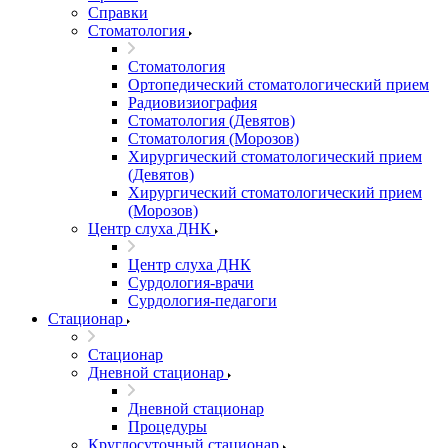
Справки
Стоматология
Стоматология
Ортопедический стоматологический прием
Радиовизиография
Стоматология (Девятов)
Стоматология (Морозов)
Хирургический стоматологический прием
(Девятов)
Хирургический стоматологический прием
(Морозов)
Центр слуха ДНК
Центр слуха ДНК
Сурдология-врачи
Сурдология-педагоги
Стационар
Стационар
Дневной стационар
Дневной стационар
Процедуры
Круглосуточный стационар