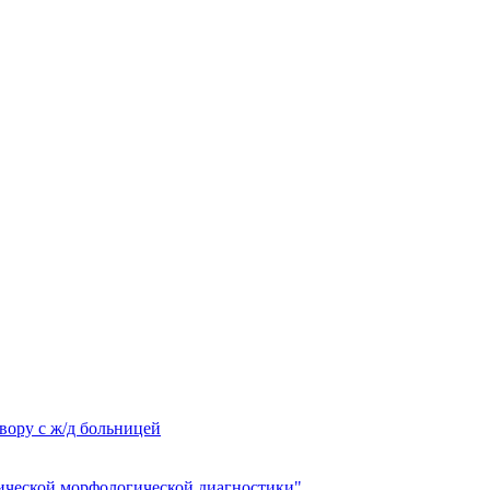
вору с ж/д больницей
ческой морфологической диагностики"