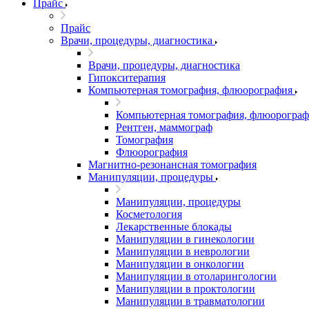
Прайс
Прайс
Врачи, процедуры, диагностика
Врачи, процедуры, диагностика
Гипокситерапия
Компьютерная томография, флюорография
Компьютерная томография, флюорограф
Рентген, маммограф
Томография
Флюорография
Магнитно-резонансная томография
Манипуляции, процедуры
Манипуляции, процедуры
Косметология
Лекарственные блокады
Манипуляции в гинекологии
Манипуляции в неврологии
Манипуляции в онкологии
Манипуляции в отоларингологии
Манипуляции в проктологии
Манипуляции в травматологии