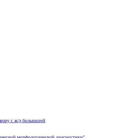
вору с ж/д больницей
ческой морфологической диагностики"