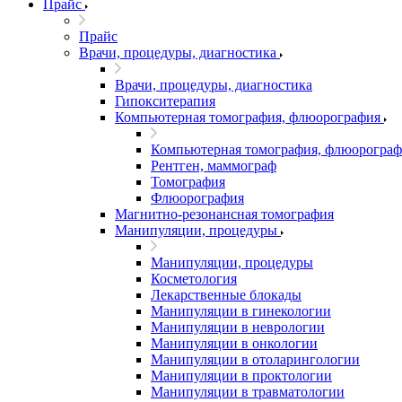
Прайс
Прайс
Врачи, процедуры, диагностика
Врачи, процедуры, диагностика
Гипокситерапия
Компьютерная томография, флюорография
Компьютерная томография, флюорограф
Рентген, маммограф
Томография
Флюорография
Магнитно-резонансная томография
Манипуляции, процедуры
Манипуляции, процедуры
Косметология
Лекарственные блокады
Манипуляции в гинекологии
Манипуляции в неврологии
Манипуляции в онкологии
Манипуляции в отоларингологии
Манипуляции в проктологии
Манипуляции в травматологии