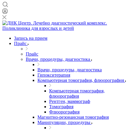
Запись на прием
Прайс
Прайс
Врачи, процедуры, диагностика
Врачи, процедуры, диагностика
Гипокситерапия
Компьютерная томография, флюорография
Компьютерная томография,
флюорография
Рентген, маммограф
Томография
Флюорография
Магнитно-резонансная томография
Манипуляции, процедуры