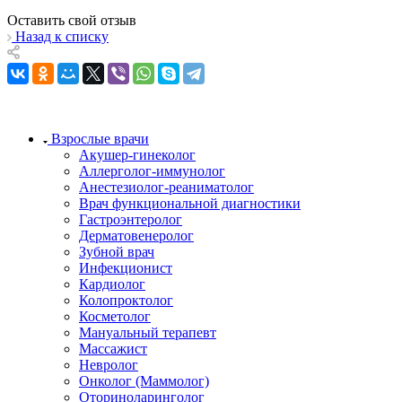
Оставить свой отзыв
Назад к списку
Взрослые врачи
Акушер-гинеколог
Аллерголог-иммунолог
Анестезиолог-реаниматолог
Врач функциональной диагностики
Гастроэнтеролог
Дерматовенеролог
Зубной врач
Инфекционист
Кардиолог
Колопроктолог
Косметолог
Мануальный терапевт
Массажист
Невролог
Онколог (Маммолог)
Оториноларинголог