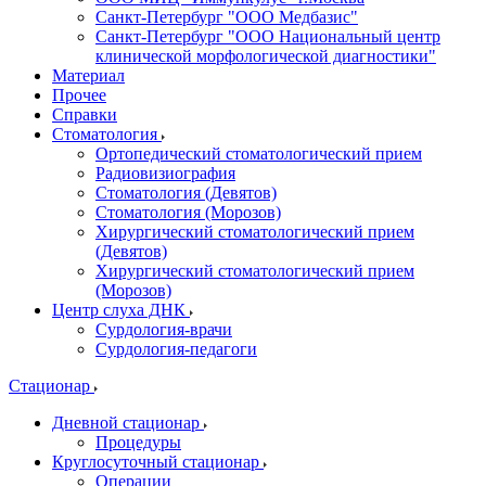
Санкт-Петербург "ООО Медбазис"
Санкт-Петербург "ООО Национальный центр
клинической морфологической диагностики"
Материал
Прочее
Справки
Стоматология
Ортопедический стоматологический прием
Радиовизиография
Стоматология (Девятов)
Стоматология (Морозов)
Хирургический стоматологический прием
(Девятов)
Хирургический стоматологический прием
(Морозов)
Центр слуха ДНК
Сурдология-врачи
Сурдология-педагоги
Стационар
Дневной стационар
Процедуры
Круглосуточный стационар
Операции