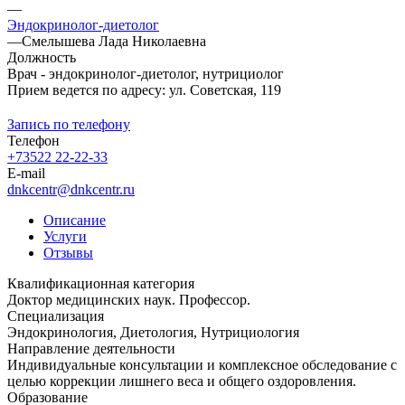
—
Эндокринолог-диетолог
—
Смелышева Лада Николаевна
Должность
Врач - эндокринолог-диетолог, нутрициолог
Прием ведется по адресу: ул. Советская, 119
Запись по телефону
Телефон
+73522 22-22-33
E-mail
dnkcentr@dnkcentr.ru
Описание
Услуги
Отзывы
Квалификационная категория
Доктор медицинских наук. Профессор.
Специализация
Эндокринология, Диетология, Нутрициология
Направление деятельности
Индивидуальные консультации и комплексное обследование с
целью коррекции лишнего веса и общего оздоровления.
Образование