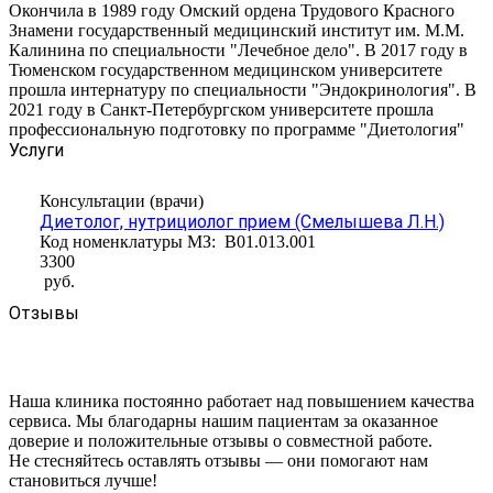
Окончила в 1989 году Омский ордена Трудового Красного
Знамени государственный медицинский институт им. М.М.
Калинина по специальности "Лечебное дело". В 2017 году в
Тюменском государственном медицинском университете
прошла интернатуру по специальности "Эндокринология". В
2021 году в Санкт-Петербургском университете прошла
профессиональную подготовку по программе "Диетология"
Услуги
Консультации (врачи)
Диетолог, нутрициолог прием (Смелышева Л.Н.)
Код номенклатуры МЗ:
B01.013.001
3300
руб.
Отзывы
Наша клиника постоянно работает над повышением качества
сервиса. Мы благодарны нашим пациентам за оказанное
доверие и положительные отзывы о совместной работе.
Не стесняйтесь оставлять отзывы — они помогают нам
становиться лучше!