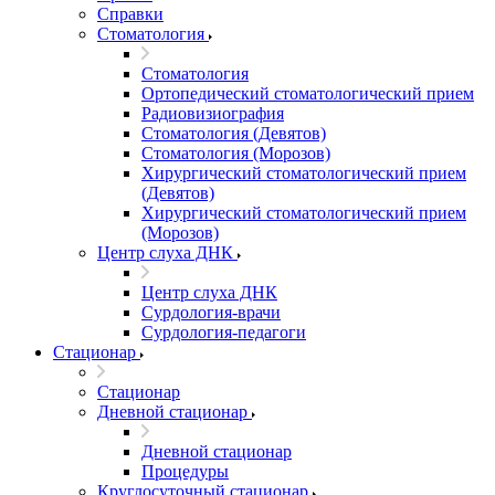
Справки
Стоматология
Стоматология
Ортопедический стоматологический прием
Радиовизиография
Стоматология (Девятов)
Стоматология (Морозов)
Хирургический стоматологический прием
(Девятов)
Хирургический стоматологический прием
(Морозов)
Центр слуха ДНК
Центр слуха ДНК
Сурдология-врачи
Сурдология-педагоги
Стационар
Стационар
Дневной стационар
Дневной стационар
Процедуры
Круглосуточный стационар