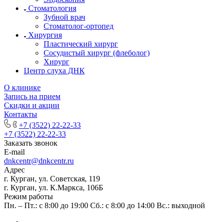
Стоматология
Зубной врач
Стоматолог-ортопед
Хирургия
Пластический хирург
Сосудистый хирург (флеболог)
Хирург
Центр слуха ДНК
О клинике
Запись на прием
Скидки и акции
Контакты
+7 (3522) 22-22-33
+7 (3522) 22-22-33
Заказать звонок
E-mail
dnkcentr@dnkcentr.ru
Адрес
г. Курган, ул. Советская, 119
г. Курган, ул. К.Маркса, 106Б
Режим работы
Пн. – Пт.: с 8:00 до 19:00 Сб.: с 8:00 до 14:00 Вс.: выходной