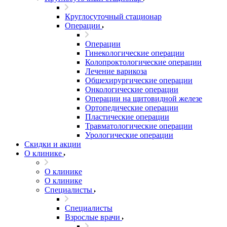
Круглосуточный стационар
Операции
Операции
Гинекологические операции
Колопроктологические операции
Лечение варикоза
Общехирургические операции
Онкологические операции
Операции на щитовидной железе
Ортопедические операции
Пластические операции
Травматологические операции
Урологические операции
Скидки и акции
О клинике
О клинике
О клинике
Специалисты
Специалисты
Взрослые врачи