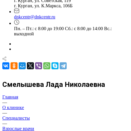
г. Курган, ул. Советская, 119
г. Курган, ул. К.Маркса, 106Б
dnkcentr@dnkcentr.ru
Пн. – Пт.: с 8:00 до 19:00 Сб.: с 8:00 до 14:00 Вс.:
выходной
Смелышева Лада Николаевна
Главная
—
О клинике
—
Специалисты
—
Взрослые врачи