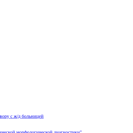
вору с ж/д больницей
ческой морфологической диагностики"