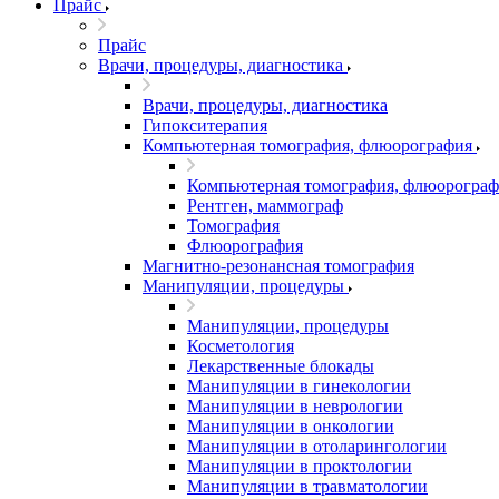
Прайс
Прайс
Врачи, процедуры, диагностика
Врачи, процедуры, диагностика
Гипокситерапия
Компьютерная томография, флюорография
Компьютерная томография, флюорограф
Рентген, маммограф
Томография
Флюорография
Магнитно-резонансная томография
Манипуляции, процедуры
Манипуляции, процедуры
Косметология
Лекарственные блокады
Манипуляции в гинекологии
Манипуляции в неврологии
Манипуляции в онкологии
Манипуляции в отоларингологии
Манипуляции в проктологии
Манипуляции в травматологии