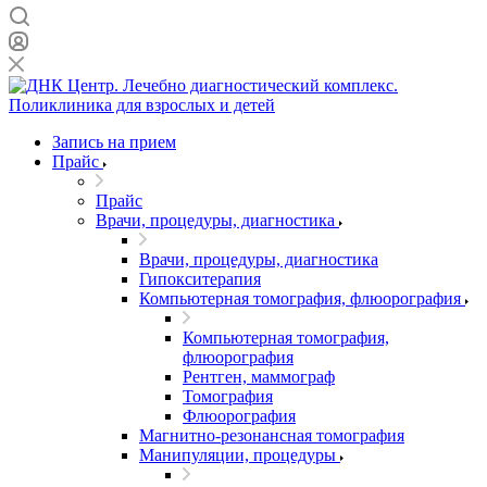
Запись на прием
Прайс
Прайс
Врачи, процедуры, диагностика
Врачи, процедуры, диагностика
Гипокситерапия
Компьютерная томография, флюорография
Компьютерная томография,
флюорография
Рентген, маммограф
Томография
Флюорография
Магнитно-резонансная томография
Манипуляции, процедуры