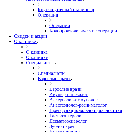
Круглосуточный стационар
Операции
Операции
Колопроктологические операции
Скидки и акции
О клинике
О клинике
О клинике
Специалисты
Специалисты
Взрослые врачи
Взрослые врачи
Акушер-гинеколог
Аллерголог-иммунолог
Анестезиолог-реаниматолог
Врач функциональной диагностики
Гастроэнтеролог
Дерматовенеролог
Зубной врач
Инфекционист