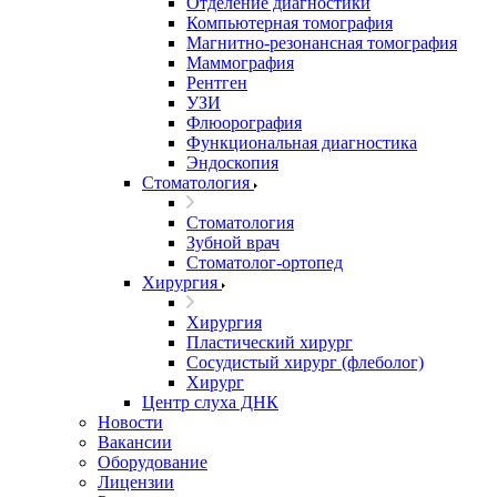
Отделение диагностики
Компьютерная томография
Магнитно-резонансная томография
Маммография
Рентген
УЗИ
Флюорография
Функциональная диагностика
Эндоскопия
Стоматология
Стоматология
Зубной врач
Стоматолог-ортопед
Хирургия
Хирургия
Пластический хирург
Сосудистый хирург (флеболог)
Хирург
Центр слуха ДНК
Новости
Вакансии
Оборудование
Лицензии