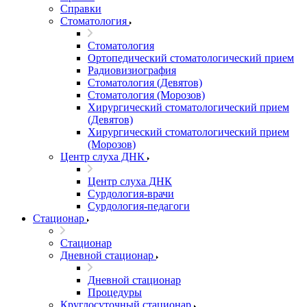
Справки
Стоматология
Стоматология
Ортопедический стоматологический прием
Радиовизиография
Стоматология (Девятов)
Стоматология (Морозов)
Хирургический стоматологический прием
(Девятов)
Хирургический стоматологический прием
(Морозов)
Центр слуха ДНК
Центр слуха ДНК
Сурдология-врачи
Сурдология-педагоги
Стационар
Стационар
Дневной стационар
Дневной стационар
Процедуры
Круглосуточный стационар