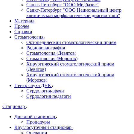
Санкт-Петербург "ООО Медбазис"
Санкт-Петербург "ООО Национальный центр
клинической морфологической диагностики"
Материал
Прочее
Справки
Стоматология
Ортопедический стоматологический прием
Радиовизиография
Стоматология (Девятов)
Стоматология (Морозов)
Хирургический стоматологический прием
(Девятов)
Хирургический стоматологический прием
(Морозов)
Центр слуха ДНК
Сурдология-врачи
Сурдология-педагоги
Стационар
Дневной стационар
Процедуры
Круглосуточный стационар
Операции