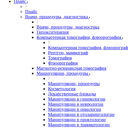
Прайс
Прайс
Врачи, процедуры, диагностика
Врачи, процедуры, диагностика
Гипокситерапия
Компьютерная томография, флюорография
Компьютерная томография, флюорограф
Рентген, маммограф
Томография
Флюорография
Магнитно-резонансная томография
Манипуляции, процедуры
Манипуляции, процедуры
Косметология
Лекарственные блокады
Манипуляции в гинекологии
Манипуляции в неврологии
Манипуляции в онкологии
Манипуляции в отоларингологии
Манипуляции в проктологии
Манипуляции в травматологии