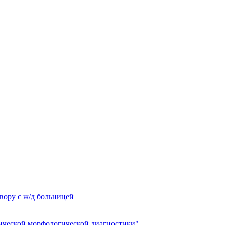
вору с ж/д больницей
ческой морфологической диагностики"