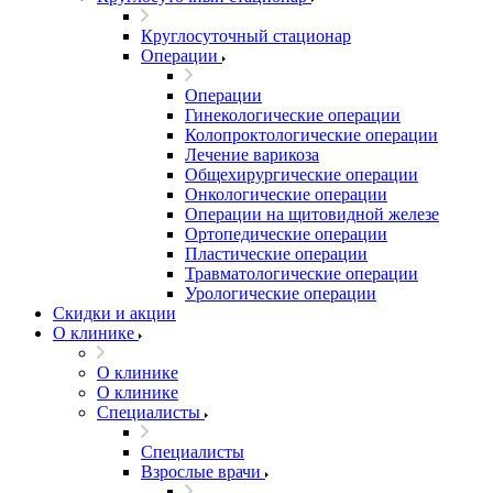
Круглосуточный стационар
Операции
Операции
Гинекологические операции
Колопроктологические операции
Лечение варикоза
Общехирургические операции
Онкологические операции
Операции на щитовидной железе
Ортопедические операции
Пластические операции
Травматологические операции
Урологические операции
Скидки и акции
О клинике
О клинике
О клинике
Специалисты
Специалисты
Взрослые врачи