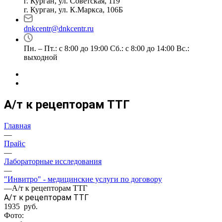
г. Курган, ул. Советская, 119
г. Курган, ул. К.Маркса, 106Б
dnkcentr@dnkcentr.ru
Пн. – Пт.: с 8:00 до 19:00 Сб.: с 8:00 до 14:00 Вс.:
выходной
А/т к рецепторам ТТГ
Главная
—
Прайс
—
Лабораторные исследования
—
"Инвитро" - медицинские услуги по договору
—
А/т к рецепторам ТТГ
А/т к рецепторам ТТГ
1935 руб.
Фото: