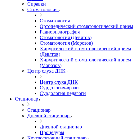
Справки
Стоматология
Стоматология
Ортопедический стоматологический прием
Радиовизиография
Стоматология (Девятов)
Стоматология (Морозов)
Хирургический стоматологический прием
(Девятов)
Хирургический стоматологический прием
(Морозов)
Центр слуха ДНК
Центр слуха ДНК
Сурдология-врачи
Сурдология-педагоги
Стационар
Стационар
Дневной стационар
Дневной стационар
Процедуры
Круглосуточный стационар