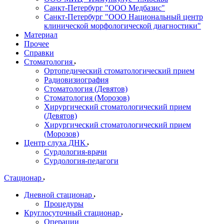
Санкт-Петербург "ООО Медбазис"
Санкт-Петербург "ООО Национальный центр
клинической морфологической диагностики"
Материал
Прочее
Справки
Стоматология
Ортопедический стоматологический прием
Радиовизиография
Стоматология (Девятов)
Стоматология (Морозов)
Хирургический стоматологический прием
(Девятов)
Хирургический стоматологический прием
(Морозов)
Центр слуха ДНК
Сурдология-врачи
Сурдология-педагоги
Стационар
Дневной стационар
Процедуры
Круглосуточный стационар
Операции