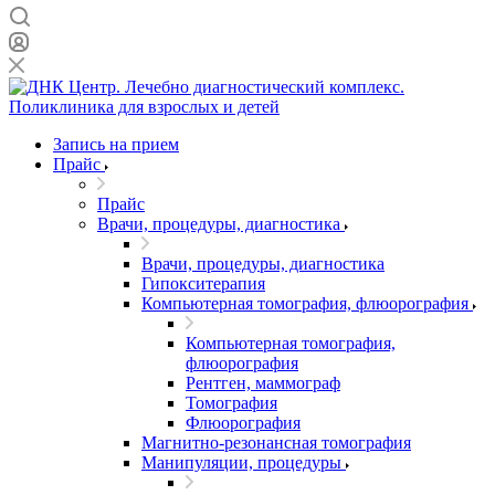
Запись на прием
Прайс
Прайс
Врачи, процедуры, диагностика
Врачи, процедуры, диагностика
Гипокситерапия
Компьютерная томография, флюорография
Компьютерная томография,
флюорография
Рентген, маммограф
Томография
Флюорография
Магнитно-резонансная томография
Манипуляции, процедуры