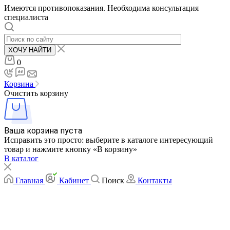
Имеются противопоказания. Необходима консультация
специалиста
ХОЧУ НАЙТИ
0
Корзина
Очистить корзину
Ваша корзина пуста
Исправить это просто: выберите в каталоге интересующий
товар и нажмите кнопку «В корзину»
В каталог
Главная
Кабинет
Поиск
Контакты