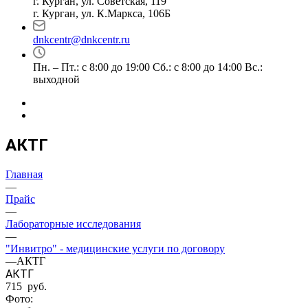
г. Курган, ул. Советская, 119
г. Курган, ул. К.Маркса, 106Б
dnkcentr@dnkcentr.ru
Пн. – Пт.: с 8:00 до 19:00 Сб.: с 8:00 до 14:00 Вс.:
выходной
АКТГ
Главная
—
Прайс
—
Лабораторные исследования
—
"Инвитро" - медицинские услуги по договору
—
АКТГ
АКТГ
715 руб.
Фото: