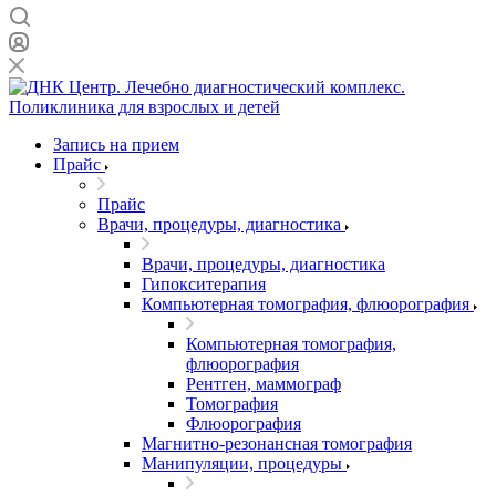
Запись на прием
Прайс
Прайс
Врачи, процедуры, диагностика
Врачи, процедуры, диагностика
Гипокситерапия
Компьютерная томография, флюорография
Компьютерная томография,
флюорография
Рентген, маммограф
Томография
Флюорография
Магнитно-резонансная томография
Манипуляции, процедуры