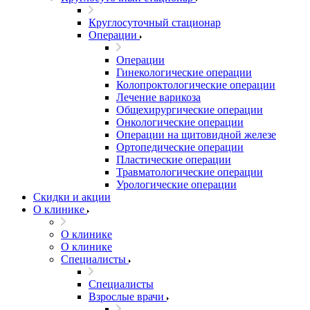
Круглосуточный стационар
Операции
Операции
Гинекологические операции
Колопроктологические операции
Лечение варикоза
Общехирургические операции
Онкологические операции
Операции на щитовидной железе
Ортопедические операции
Пластические операции
Травматологические операции
Урологические операции
Скидки и акции
О клинике
О клинике
О клинике
Специалисты
Специалисты
Взрослые врачи