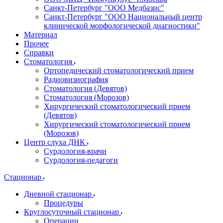
Санкт-Петербург "ООО Медбазис"
Санкт-Петербург "ООО Национальный центр
клинической морфологической диагностики"
Материал
Прочее
Справки
Стоматология
Ортопедический стоматологический прием
Радиовизиография
Стоматология (Девятов)
Стоматология (Морозов)
Хирургический стоматологический прием
(Девятов)
Хирургический стоматологический прием
(Морозов)
Центр слуха ДНК
Сурдология-врачи
Сурдология-педагоги
Стационар
Дневной стационар
Процедуры
Круглосуточный стационар
Операции