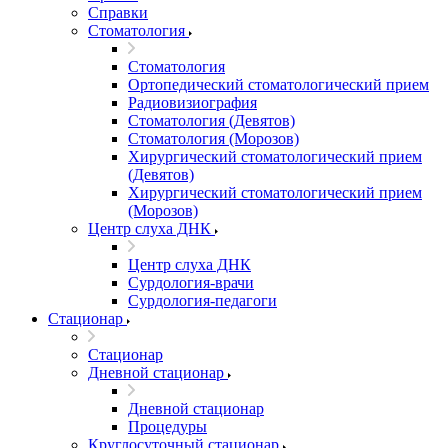
Справки
Стоматология
Стоматология
Ортопедический стоматологический прием
Радиовизиография
Стоматология (Девятов)
Стоматология (Морозов)
Хирургический стоматологический прием
(Девятов)
Хирургический стоматологический прием
(Морозов)
Центр слуха ДНК
Центр слуха ДНК
Сурдология-врачи
Сурдология-педагоги
Стационар
Стационар
Дневной стационар
Дневной стационар
Процедуры
Круглосуточный стационар