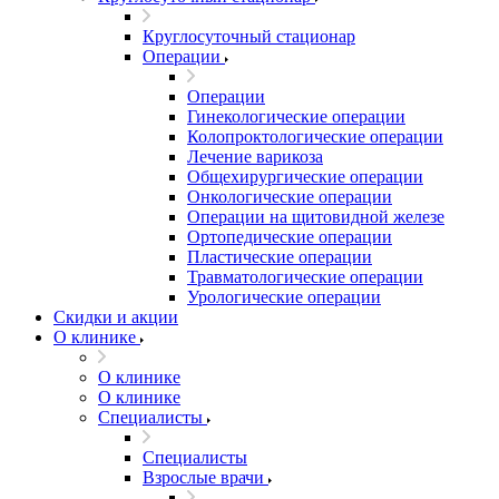
Круглосуточный стационар
Операции
Операции
Гинекологические операции
Колопроктологические операции
Лечение варикоза
Общехирургические операции
Онкологические операции
Операции на щитовидной железе
Ортопедические операции
Пластические операции
Травматологические операции
Урологические операции
Скидки и акции
О клинике
О клинике
О клинике
Специалисты
Специалисты
Взрослые врачи