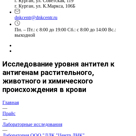
г. Курган, ул. Советская, 119
г. Курган, ул. К.Маркса, 106Б
dnkcentr@dnkcentr.ru
Пн. – Пт.: с 8:00 до 19:00 Сб.: с 8:00 до 14:00 Вс.:
выходной
Исследование уровня антител к
антигенам растительного,
животного и химического
происхождения в крови
Главная
—
Прайс
—
Лабораторные исследования
—
Лаборатория ООО "ЛДК "Центр ДНК"