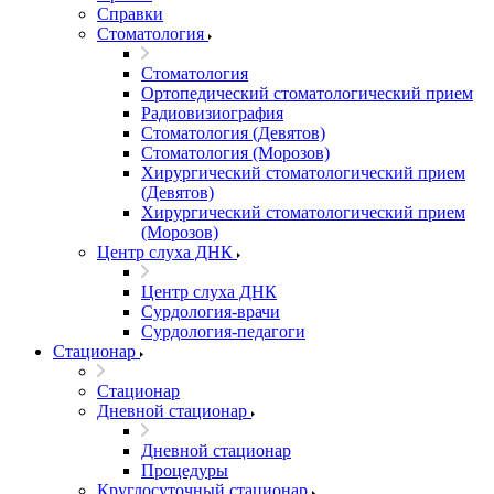
Справки
Стоматология
Стоматология
Ортопедический стоматологический прием
Радиовизиография
Стоматология (Девятов)
Стоматология (Морозов)
Хирургический стоматологический прием
(Девятов)
Хирургический стоматологический прием
(Морозов)
Центр слуха ДНК
Центр слуха ДНК
Сурдология-врачи
Сурдология-педагоги
Стационар
Стационар
Дневной стационар
Дневной стационар
Процедуры
Круглосуточный стационар