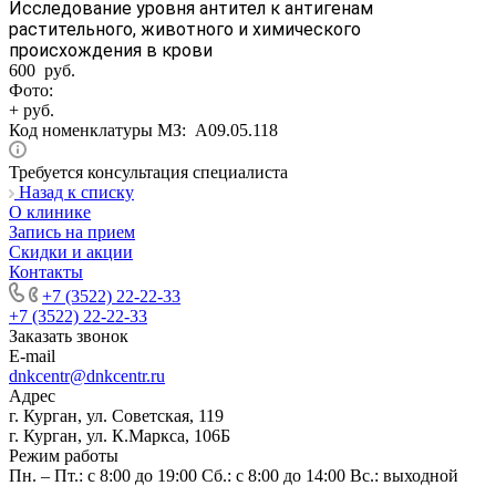
Исследование уровня антител к антигенам
растительного, животного и химического
происхождения в крови
600 руб.
Фото:
+ руб.
Код номенклатуры МЗ:
A09.05.118
Требуется консультация специалиста
Назад к списку
О клинике
Запись на прием
Скидки и акции
Контакты
+7 (3522) 22-22-33
+7 (3522) 22-22-33
Заказать звонок
E-mail
dnkcentr@dnkcentr.ru
Адрес
г. Курган, ул. Советская, 119
г. Курган, ул. К.Маркса, 106Б
Режим работы
Пн. – Пт.: с 8:00 до 19:00 Сб.: с 8:00 до 14:00 Вс.: выходной