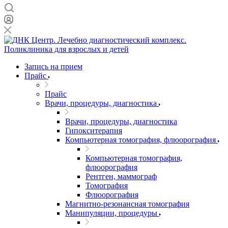
Запись на прием
Прайс
Прайс
Врачи, процедуры, диагностика
Врачи, процедуры, диагностика
Гипокситерапия
Компьютерная томография, флюорография
Компьютерная томография,
флюорография
Рентген, маммограф
Томография
Флюорография
Магнитно-резонансная томография
Манипуляции, процедуры