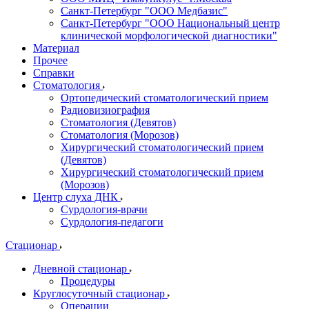
Санкт-Петербург "ООО Медбазис"
Санкт-Петербург "ООО Национальный центр
клинической морфологической диагностики"
Материал
Прочее
Справки
Стоматология
Ортопедический стоматологический прием
Радиовизиография
Стоматология (Девятов)
Стоматология (Морозов)
Хирургический стоматологический прием
(Девятов)
Хирургический стоматологический прием
(Морозов)
Центр слуха ДНК
Сурдология-врачи
Сурдология-педагоги
Стационар
Дневной стационар
Процедуры
Круглосуточный стационар
Операции