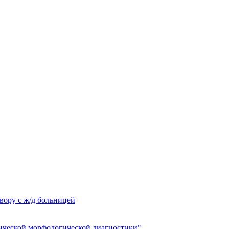
вору с ж/д больницей
ческой морфологической диагностики"