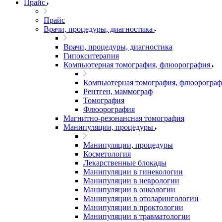
Прайс
Прайс
Врачи, процедуры, диагностика
Врачи, процедуры, диагностика
Гипокситерапия
Компьютерная томография, флюорография
Компьютерная томография, флюорограф
Рентген, маммограф
Томография
Флюорография
Магнитно-резонансная томография
Манипуляции, процедуры
Манипуляции, процедуры
Косметология
Лекарственные блокады
Манипуляции в гинекологии
Манипуляции в неврологии
Манипуляции в онкологии
Манипуляции в отоларингологии
Манипуляции в проктологии
Манипуляции в травматологии