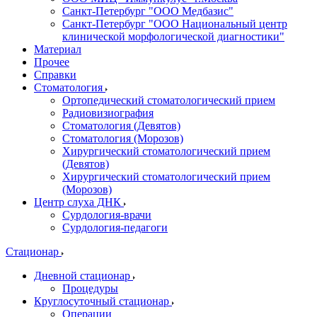
Санкт-Петербург "ООО Медбазис"
Санкт-Петербург "ООО Национальный центр
клинической морфологической диагностики"
Материал
Прочее
Справки
Стоматология
Ортопедический стоматологический прием
Радиовизиография
Стоматология (Девятов)
Стоматология (Морозов)
Хирургический стоматологический прием
(Девятов)
Хирургический стоматологический прием
(Морозов)
Центр слуха ДНК
Сурдология-врачи
Сурдология-педагоги
Стационар
Дневной стационар
Процедуры
Круглосуточный стационар
Операции