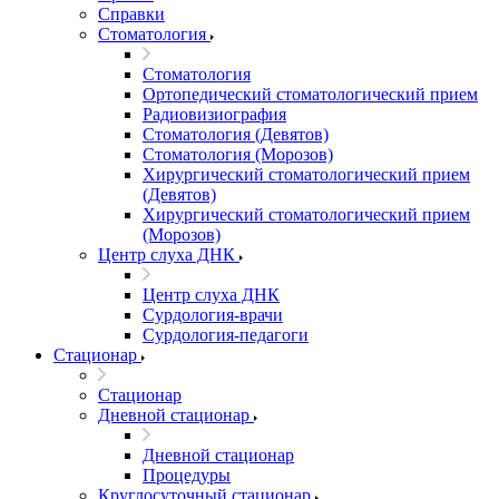
Справки
Стоматология
Стоматология
Ортопедический стоматологический прием
Радиовизиография
Стоматология (Девятов)
Стоматология (Морозов)
Хирургический стоматологический прием
(Девятов)
Хирургический стоматологический прием
(Морозов)
Центр слуха ДНК
Центр слуха ДНК
Сурдология-врачи
Сурдология-педагоги
Стационар
Стационар
Дневной стационар
Дневной стационар
Процедуры
Круглосуточный стационар