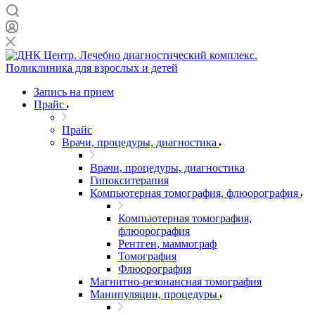
Запись на прием
Прайс
Прайс
Врачи, процедуры, диагностика
Врачи, процедуры, диагностика
Гипокситерапия
Компьютерная томография, флюорография
Компьютерная томография,
флюорография
Рентген, маммограф
Томография
Флюорография
Магнитно-резонансная томография
Манипуляции, процедуры