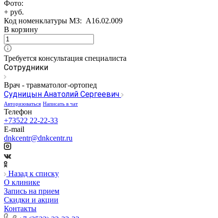
Фото:
+ руб.
Код номенклатуры МЗ:
A16.02.009
В корзину
Требуется консультация специалиста
Сотрудники
Врач - травматолог-ортопед
Судницын Анатолий Сергеевич
Авторизоваться
Написать в чат
Телефон
+73522 22-22-33
E-mail
dnkcentr@dnkcentr.ru
Назад к списку
О клинике
Запись на прием
Скидки и акции
Контакты