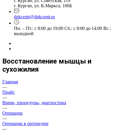
г. Курган, ул. Советская, 119
г. Курган, ул. К.Маркса, 106Б
dnkcentr@dnkcentr.ru
Пн. – Пт.: с 8:00 до 19:00 Сб.: с 8:00 до 14:00 Вс.:
выходной
Восстановление мышцы и
сухожилия
Главная
—
Прайс
—
Врачи, процедуры, диагностика
—
Операции
—
Операции в ортопедии
—