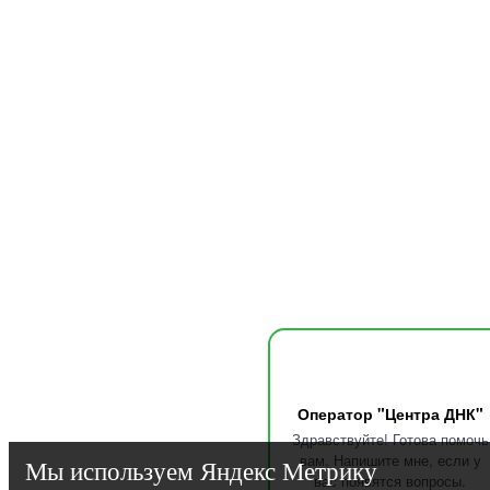
Оператор "Центра ДНК"
Здравствуйте! Готова помочь
вам. Напишите мне, если у
Мы используем Яндекс Метрику
вас появятся вопросы.