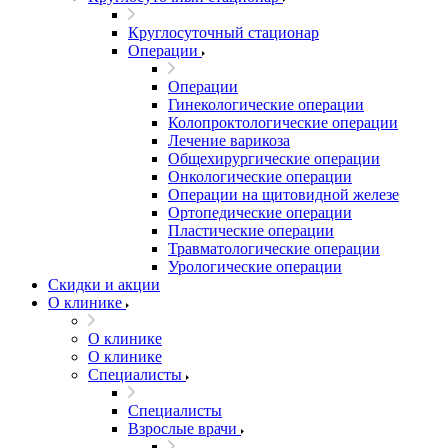
Круглосуточный стационар
Операции
Операции
Гинекологические операции
Колопроктологические операции
Лечение варикоза
Общехирургические операции
Онкологические операции
Операции на щитовидной железе
Ортопедические операции
Пластические операции
Травматологические операции
Урологические операции
Скидки и акции
О клинике
О клинике
О клинике
Специалисты
Специалисты
Взрослые врачи