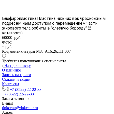
Блефаропластика.Пластика нижних век чрескожным
подресничным доступом с перемещением части
жирового тела орбиты в "слезную борозду" (2
категория)
60000 руб.
Фото:
+ руб.
Код номенклатуры МЗ:
A16.26.111.007
Требуется консультация специалиста
Назад к списку
О клинике
Запись на прием
Скидки и акции
Контакты
+7 (3522) 22-22-33
+7 (3522) 22-22-33
Заказать звонок
E-mail
dnkcentr@dnkcentr.ru
Адрес