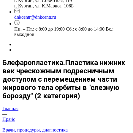
г. Курган, ул. Советская, 119
г. Курган, ул. К.Маркса, 106Б
dnkcentr@dnkcentr.ru
Пн. – Пт.: с 8:00 до 19:00 Сб.: с 8:00 до 14:00 Вс.:
выходной
Блефаропластика.Пластика нижних
век чрескожным подресничным
доступом с перемещением части
жирового тела орбиты в "слезную
борозду" (2 категория)
Главная
—
Прайс
—
Врачи, процедуры, диагностика