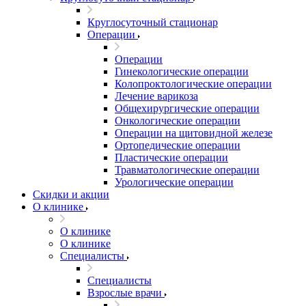
Круглосуточный стационар
Операции
Операции
Гинекологические операции
Колопроктологические операции
Лечение варикоза
Общехирургические операции
Онкологические операции
Операции на щитовидной железе
Ортопедические операции
Пластические операции
Травматологические операции
Урологические операции
Скидки и акции
О клинике
О клинике
О клинике
Специалисты
Специалисты
Взрослые врачи