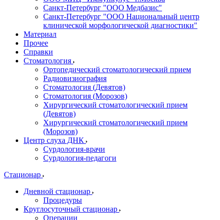
Санкт-Петербург "ООО Медбазис"
Санкт-Петербург "ООО Национальный центр
клинической морфологической диагностики"
Материал
Прочее
Справки
Стоматология
Ортопедический стоматологический прием
Радиовизиография
Стоматология (Девятов)
Стоматология (Морозов)
Хирургический стоматологический прием
(Девятов)
Хирургический стоматологический прием
(Морозов)
Центр слуха ДНК
Сурдология-врачи
Сурдология-педагоги
Стационар
Дневной стационар
Процедуры
Круглосуточный стационар
Операции