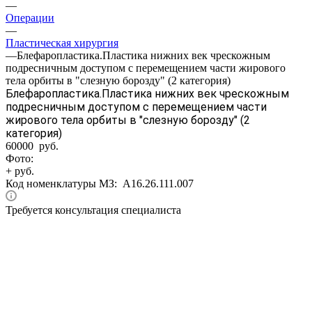
—
Операции
—
Пластическая хирургия
—
Блефаропластика.Пластика нижних век чрескожным
подресничным доступом с перемещением части жирового
тела орбиты в "слезную борозду" (2 категория)
Блефаропластика.Пластика нижних век чрескожным
подресничным доступом с перемещением части
жирового тела орбиты в "слезную борозду" (2
категория)
60000 руб.
Фото:
+ руб.
Код номенклатуры МЗ:
A16.26.111.007
Требуется консультация специалиста