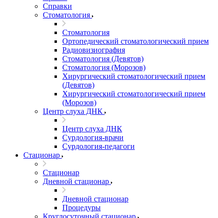
Справки
Стоматология
Стоматология
Ортопедический стоматологический прием
Радиовизиография
Стоматология (Девятов)
Стоматология (Морозов)
Хирургический стоматологический прием
(Девятов)
Хирургический стоматологический прием
(Морозов)
Центр слуха ДНК
Центр слуха ДНК
Сурдология-врачи
Сурдология-педагоги
Стационар
Стационар
Дневной стационар
Дневной стационар
Процедуры
Круглосуточный стационар