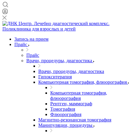
Запись на прием
Прайс
Прайс
Врачи, процедуры, диагностика
Врачи, процедуры, диагностика
Гипокситерапия
Компьютерная томография, флюорография
Компьютерная томография,
флюорография
Рентген, маммограф
Томография
Флюорография
Магнитно-резонансная томография
Манипуляции, процедуры