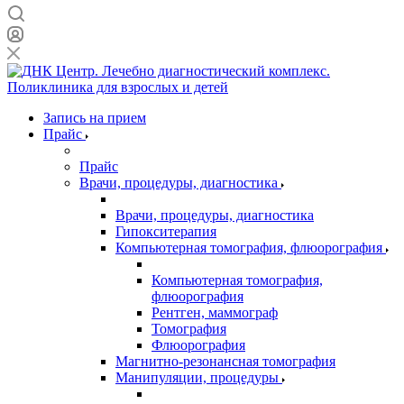
Запись на прием
Прайс
Прайс
Врачи, процедуры, диагностика
Врачи, процедуры, диагностика
Гипокситерапия
Компьютерная томография, флюорография
Компьютерная томография,
флюорография
Рентген, маммограф
Томография
Флюорография
Магнитно-резонансная томография
Манипуляции, процедуры