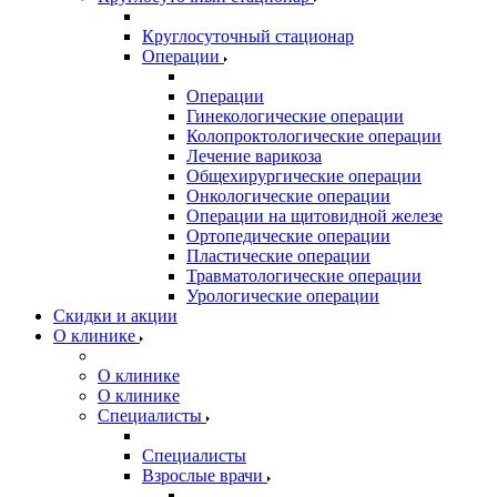
Круглосуточный стационар
Операции
Операции
Гинекологические операции
Колопроктологические операции
Лечение варикоза
Общехирургические операции
Онкологические операции
Операции на щитовидной железе
Ортопедические операции
Пластические операции
Травматологические операции
Урологические операции
Скидки и акции
О клинике
О клинике
О клинике
Специалисты
Специалисты
Взрослые врачи