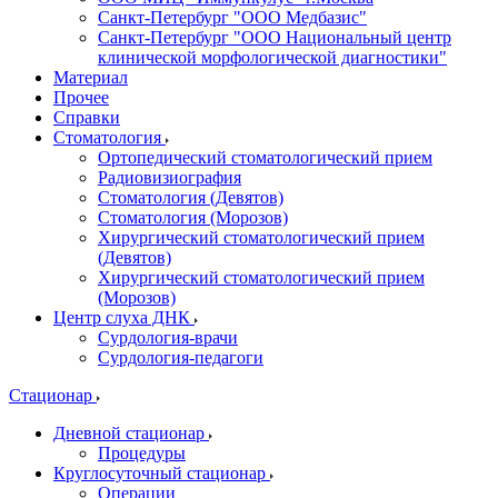
Санкт-Петербург "ООО Медбазис"
Санкт-Петербург "ООО Национальный центр
клинической морфологической диагностики"
Материал
Прочее
Справки
Стоматология
Ортопедический стоматологический прием
Радиовизиография
Стоматология (Девятов)
Стоматология (Морозов)
Хирургический стоматологический прием
(Девятов)
Хирургический стоматологический прием
(Морозов)
Центр слуха ДНК
Сурдология-врачи
Сурдология-педагоги
Стационар
Дневной стационар
Процедуры
Круглосуточный стационар
Операции