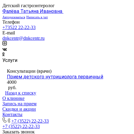
Детский гастроэнтеролог
Фалёва Татьяна Ивановна
Авторизоваться
Написать в чат
Телефон
+73522 22-22-33
E-mail
dnkcentr@dnkcentr.ru
Услуги
Консультации (врачи)
Прием детского нутрициолога первичный
4000
руб.
Назад к списку
О клинике
Запись на прием
Скидки и акции
Контакты
+7 (3522) 22-22-33
+7 (3522) 22-22-33
Заказать звонок