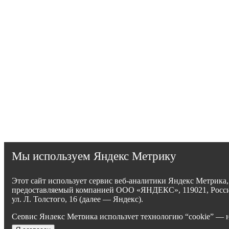
Мы используем Яндекс Метрику
Этот сайт использует сервис веб-аналитики Яндекс Метрика,
предоставляемый компанией ООО «ЯНДЕКС», 119021, Росси
ул. Л. Толстого, 16 (далее — Яндекс).
Сервис Яндекс Метрика использует технологию “cookie” — 
текстовые файлы, размещаемые на компьютере пользователе