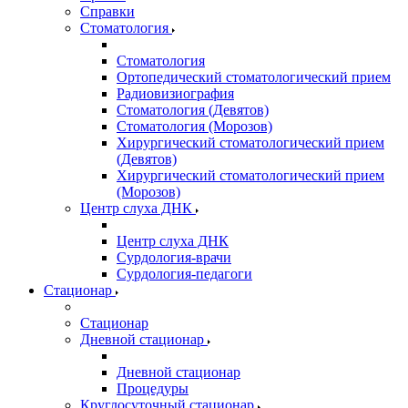
Справки
Стоматология
Стоматология
Ортопедический стоматологический прием
Радиовизиография
Стоматология (Девятов)
Стоматология (Морозов)
Хирургический стоматологический прием
(Девятов)
Хирургический стоматологический прием
(Морозов)
Центр слуха ДНК
Центр слуха ДНК
Сурдология-врачи
Сурдология-педагоги
Стационар
Стационар
Дневной стационар
Дневной стационар
Процедуры
Круглосуточный стационар